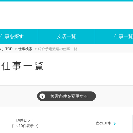
仕事を探す
支店一覧
仕事一覧
）TOP
仕事検索
紹介予定派遣の仕事一覧
の仕事一覧
検索条件を変更する
▼
14
件ヒット
次の10件
(1～10件表示中)