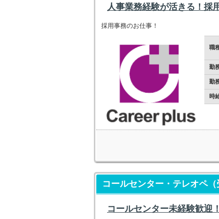
人事業務経験が活きる！採用
採用事務のお仕事！
職
勤
勤
時
コールセンター・テレオペ（
コールセンター未経験歓迎