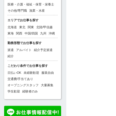
医療・介護・福祉・保育・栄養士
その他/専門職
漁業・水産
エリアでお仕事を探す
北海道
東北
関東
北陸/甲信越
東海
関西
中国/四国
九州
沖縄
勤務形態でお仕事を探す
派遣
アルバイト
紹介予定派遣
紹介
こだわり条件でお仕事を探す
日払いOK
未経験歓迎
服装自由
交通費/手当てあり
オープニングスタッフ
大量募集
学生歓迎
経験者のみ