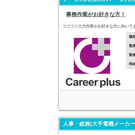
事務作業がお好きな方！
コツコツ入力作業がお好きな方に向いて
職
勤
勤
時
人事・総務(大手電機メーカ