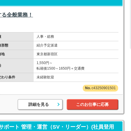
する全般業務！
種
人事・総務
務形態
紹介予定派遣
務地
東京都新宿区
1,550円～
給
転籍後1500～1650円＋交通費
だわり条件
未経験歓迎
c43250901501
詳細を見る
このお仕事に応募
ポート 管理・運営（SV・リーダー）(社員登用