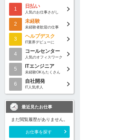
日払い
1
人気のお仕事さがし
未経験
2
未経験者歓迎の仕事
ヘルプデスク
3
IT業界デビューに
コールセンター
4
人気のオフィスワーク
ITエンジニア
5
未経験OKもたくさん
自社開発
6
IT人気求人
最近見たお仕事
まだ閲覧履歴がありません。
お仕事を探す