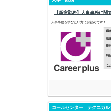
【新宿勤務】人事事務に関
人事事務を学びたい方にお勧めです！
職
勤
勤
時
こ
コールセンター テクニカルサ