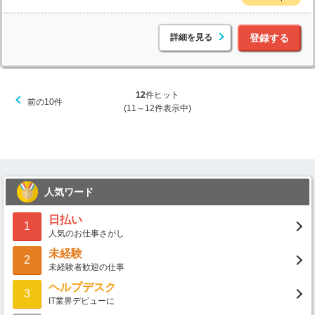
詳細を見る
登録する
12
件ヒット
前の10件
(11～12件表示中)
人気ワード
日払い
1
人気のお仕事さがし
未経験
2
未経験者歓迎の仕事
ヘルプデスク
3
IT業界デビューに