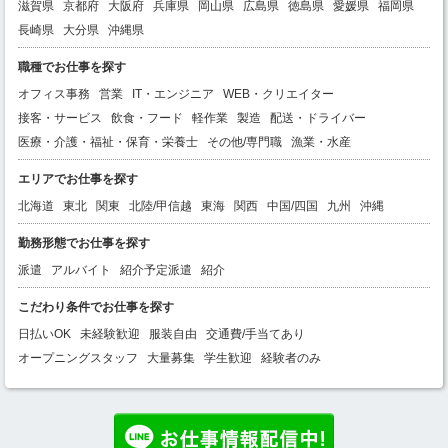
滋賀県
京都府
大阪府
兵庫県
岡山県
広島県
徳島県
愛媛県
福岡県
長崎県
大分県
沖縄県
職種でお仕事を探す
オフィス事務
営業
IT・エンジニア
WEB・クリエイター
接客・サービス
飲食・フード
軽作業
製造
配送・ドライバー
医療・介護・福祉・保育・栄養士
その他/専門職
漁業・水産
エリアでお仕事を探す
北海道
東北
関東
北陸/甲信越
東海
関西
中国/四国
九州
沖縄
勤務形態でお仕事を探す
派遣
アルバイト
紹介予定派遣
紹介
こだわり条件でお仕事を探す
日払いOK
未経験歓迎
服装自由
交通費/手当てあり
オープニングスタッフ
大量募集
学生歓迎
経験者のみ