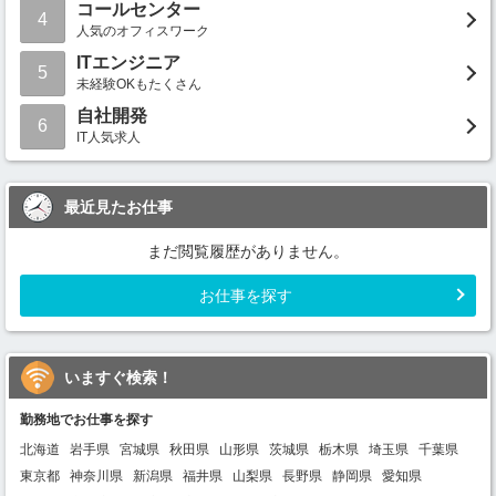
コールセンター
4
人気のオフィスワーク
ITエンジニア
5
未経験OKもたくさん
自社開発
6
IT人気求人
最近見たお仕事
まだ閲覧履歴がありません。
お仕事を探す
いますぐ検索！
勤務地でお仕事を探す
北海道
岩手県
宮城県
秋田県
山形県
茨城県
栃木県
埼玉県
千葉県
東京都
神奈川県
新潟県
福井県
山梨県
長野県
静岡県
愛知県