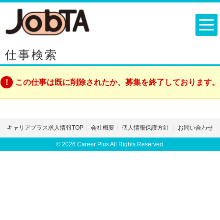
仕事検索
この仕事は既に削除されたか、募集を終了しております。
キャリアプラス求人情報TOP
会社概要
個人情報保護方針
お問い合わせ
© 2026 Career Plus All Rights Reserved.