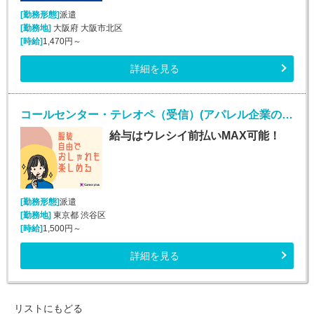
[勤務形態]
派遣
[勤務地]
大阪府 大阪市北区
[時給]
1,470円～
詳細を見る
コールセンター・テレオペ（受信）(アパレル企業のコールセンターお問い合わせ対応業務)
給与はウレシイ前払いMAX可能！
[勤務形態]
派遣
[勤務地]
東京都 渋谷区
[時給]
1,500円～
詳細を見る
リストにもどる