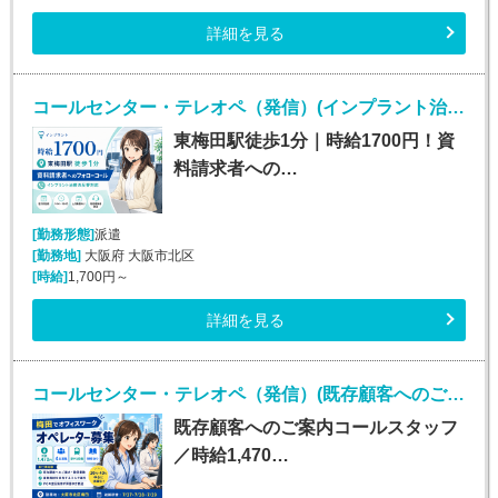
詳細を見る
コールセンター・テレオペ（発信）(インプラント治療の資料請求者へのフォローコール)
東梅田駅徒歩1分｜時給1700円！資
料請求者への…
[勤務形態]
派遣
[勤務地]
大阪府 大阪市北区
[時給]
1,700円～
詳細を見る
コールセンター・テレオペ（発信）(既存顧客へのご案内コールスタッフ（オープニングスタッフ）)
既存顧客へのご案内コールスタッフ
／時給1,470…