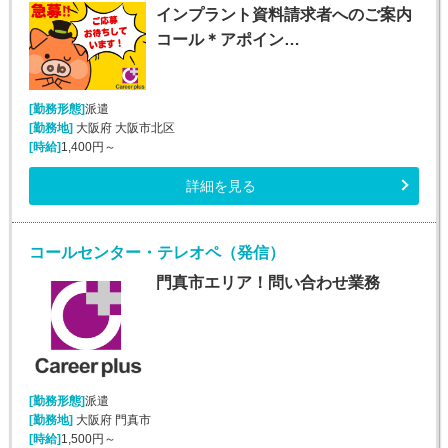
インプラント資料請求者へのご案内
コール＊アポイン…
[勤務形態]
派遣
[勤務地]
大阪府 大阪市北区
[時給]
1,400円～
詳細を見る
コールセンター・テレオペ（発信）
門真市エリア！問い合わせ業務
[勤務形態]
派遣
[勤務地]
大阪府 門真市
[時給]
1,500円～