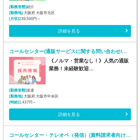
[勤務形態]
紹介
[勤務地]
大阪府 大阪市北区
[月収]
239,500円～
詳細を見る
コールセンター(通販サービスに関する問い合わせ/平日のみ/未経験OK)
《ノルマ・営業なし！》人気の通販
業務！未経験歓迎…
[勤務形態]
派遣
[勤務地]
大阪府 大阪市中央区
[時給]
1,437円～
詳細を見る
コールセンター・テレオペ（発信）(資料請求者向けコールセンター)