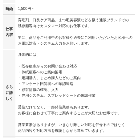
1,500円～
時給
育毛剤、口臭ケア商品、まつ毛美容液などを扱う通販ブランドでの
既存顧客向けカスタマー対応のお仕事です。
仕事
内容
主に、商品をご利用中のお客様や過去にご利用いただいたお客様への
お電話対応・システム入力をお願いします。
具体的には、
・既存顧客からのお問い合わせ対応
・休眠顧客へのご案内架電
・定期購入、まとめ購入などのご案内
・アンケート回答者への確認連絡
さら
・顧客情報の確認、入力
に詳
・専用システム、スプレッドシートの確認作業
しく
受信だけでなく、一部発信業務もあります。
お客様に合わせて丁寧にご案内することが大切なお仕事です。
営業要素はありますが、いきなり難しい対応を任せるのではなく、
商品内容や対応方法を確認しながら進めていきます。