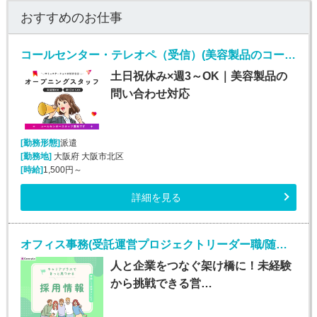
おすすめのお仕事
コールセンター・テレオペ（受信）(美容製品のコールセンタースタッフ)
土日祝休み×週3～OK｜美容製品の
問い合わせ対応
[勤務形態]
派遣
[勤務地]
大阪府 大阪市北区
[時給]
1,500円～
詳細を見る
オフィス事務(受託運営プロジェクトリーダー職/随時入社)
人と企業をつなぐ架け橋に！未経験
から挑戦できる営…