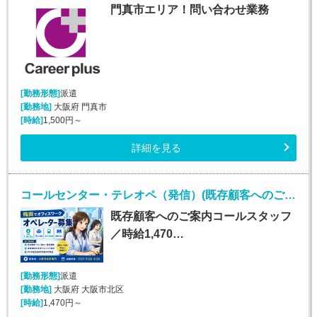
門真市エリア！問い合わせ業務
[勤務形態]
派遣
[勤務地]
大阪府 門真市
[時給]
1,500円～
詳細を見る
コールセンター・テレオペ（発信）(既存顧客へのご案内コールスタッフ（オープニングスタッフ）)
既存顧客へのご案内コールスタッフ
／時給1,470…
[勤務形態]
派遣
[勤務地]
大阪府 大阪市北区
[時給]
1,470円～