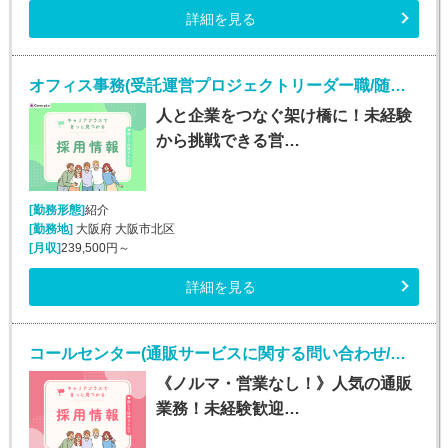
詳細を見る
オフィス事務(受託運営プロジェクトリーダー職/随時入社)
人と企業をつなぐ架け橋に！未経験
から挑戦できる営…
[勤務形態]
紹介
[勤務地]
大阪府 大阪市北区
[月収]
239,500円～
詳細を見る
コールセンター(通販サービスに関する問い合わせ/平日のみ/未経験OK)
《ノルマ・営業なし！》人気の通販
業務！未経験歓迎…