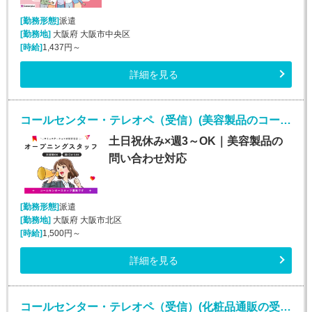
[勤務形態]
派遣
[勤務地]
大阪府 大阪市中央区
[時給]
1,437円～
詳細を見る
コールセンター・テレオペ（受信）(美容製品のコールセンタースタッフ)
土日祝休み×週3～OK｜美容製品の
問い合わせ対応
[勤務形態]
派遣
[勤務地]
大阪府 大阪市北区
[時給]
1,500円～
詳細を見る
コールセンター・テレオペ（受信）(化粧品通販の受発信業務)