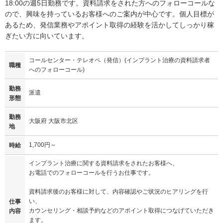
18:00の週5日勤務です。資料請求をされた方へのフォローコールな
ので、興味を持っているお客様へのご案内が中心です。個人目標が
あるため、発信業務やアポイント取得の経験を活かしてしっかり稼
ぎたい方に向いています。
コールセンター・テレオペ（発信）(インプラント治療の資料請求者
職種
へのフォローコール)
勤務
派遣
形態
勤務
大阪府 大阪市北区
地
1,700円～
時給
インプラント治療に関する資料請求をされたお客様へ、
お電話でのフォローコールを行うお仕事です。
資料請求後のお客様に対して、内容確認やご状況のヒアリングを行
い、
仕事
カウンセリング・相談予約などのアポイント取得につなげていただき
内容
ます。