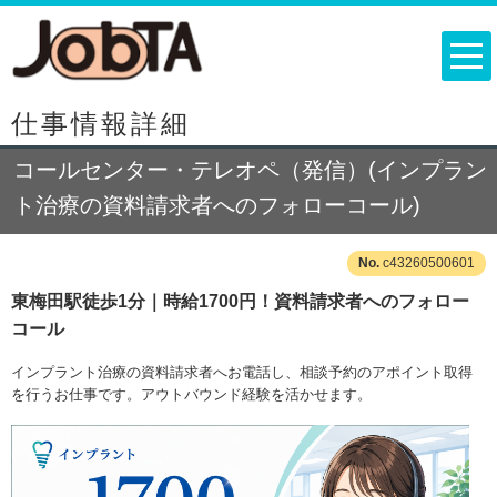
仕事情報詳細
コールセンター・テレオペ（発信）(インプラン
ト治療の資料請求者へのフォローコール)
c43260500601
東梅田駅徒歩1分｜時給1700円！資料請求者へのフォロー
コール
インプラント治療の資料請求者へお電話し、相談予約のアポイント取得
を行うお仕事です。アウトバウンド経験を活かせます。