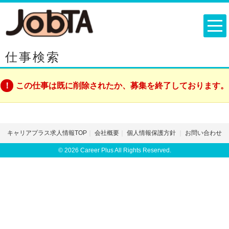
仕事検索
この仕事は既に削除されたか、募集を終了しております。
キャリアプラス求人情報TOP
会社概要
個人情報保護方針
お問い合わせ
© 2026 Career Plus All Rights Reserved.