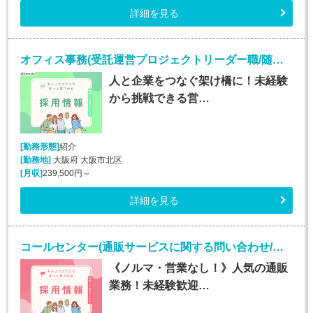
詳細を見る
オフィス事務(受託運営プロジェクトリーダー職/随時入社)
人と企業をつなぐ架け橋に！未経験
から挑戦できる営…
[勤務形態]
紹介
[勤務地]
大阪府 大阪市北区
[月収]
239,500円～
詳細を見る
コールセンター(通販サービスに関する問い合わせ/平日のみ/未経験OK)
《ノルマ・営業なし！》人気の通販
業務！未経験歓迎…