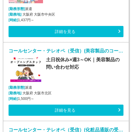
[勤務形態]
派遣
[勤務地]
大阪府 大阪市中央区
[時給]
1,437円～
詳細を見る
コールセンター・テレオペ（受信）(美容製品のコールセンタースタッフ)
土日祝休み×週3～OK｜美容製品の
問い合わせ対応
[勤務形態]
派遣
[勤務地]
大阪府 大阪市北区
[時給]
1,500円～
詳細を見る
コールセンター・テレオペ（受信）(化粧品通販の受発信業務)