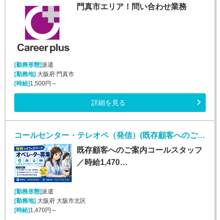
門真市エリア！問い合わせ業務
[勤務形態]
派遣
[勤務地]
大阪府 門真市
[時給]
1,500円～
詳細を見る
コールセンター・テレオペ（発信）(既存顧客へのご案内コールスタッフ（オープニングスタッフ）)
既存顧客へのご案内コールスタッフ
／時給1,470…
[勤務形態]
派遣
[勤務地]
大阪府 大阪市北区
[時給]
1,470円～