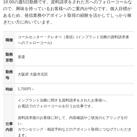
18:00の週5日勤務です。資料請求をされた方へのフォローコールな
ので、興味を持っているお客様へのご案内が中心です。個人目標が
あるため、発信業務やアポイント取得の経験を活かしてしっかり稼
ぎたい方に向いています。
コールセンター・テレオペ（発信）(インプラント治療の資料請求者
職種
へのフォローコール)
勤務
派遣
形態
勤務
大阪府 大阪市北区
地
1,700円～
時給
インプラント治療に関する資料請求をされたお客様へ、
お電話でのフォローコールを行うお仕事です。
資料請求後のお客様に対して、内容確認やご状況のヒアリングを行
い、
仕事
カウンセリング・相談予約などのアポイント取得につなげていただき
内容
ます。