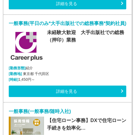
詳細を見る
一般事務(平日のみ*大手出版社での総務事務*契約社員)
未経験大歓迎 大手出版社での総務
（押印）業務
[勤務形態]
紹介
[勤務地]
東京都 千代田区
[時給]
1,450円～
詳細を見る
一般事務(一般事務/随時入社)
【住宅ローン事務】DXで住宅ローン
手続きを効率化…