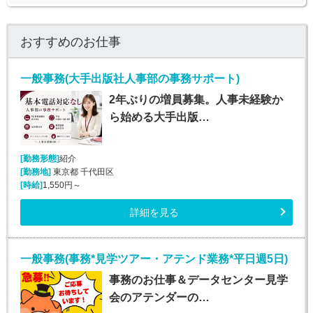
おすすめのお仕事
一般事務(大手出版社人事部の事務サポート)
2年ぶりの増員募集。人事未経験か
ら始める大手出版…
[勤務形態]
紹介
[勤務地]
東京都 千代田区
[時給]
1,550円～
詳細を見る
一般事務(事務*見学ツアー・アテンド業務*平日週5日)
事務のお仕事＆データセンター見学
会のアテンダーの…