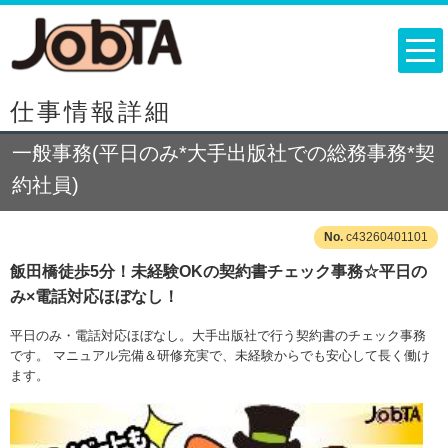
仕事情報詳細
一般事務(平日のみ*大手出版社での総務事務*契
約社員)
c43260401101
飯田橋徒歩5分！未経験OKの契約書チェック事務☆平日の
み×電話対応ほぼなし！
平日のみ・電話対応ほぼなし。大手出版社で行う契約書のチェック事務
です。 マニュアル完備＆研修充実で、未経験からでも安心して長く働け
ます。