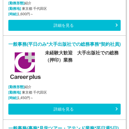
[勤務形態]
紹介
[勤務地]
東京都 千代田区
[時給]
1,600円～
詳細を見る
一般事務(平日のみ*大手出版社での総務事務*契約社員)
未経験大歓迎 大手出版社での総務
（押印）業務
[勤務形態]
紹介
[勤務地]
東京都 千代田区
[時給]
1,450円～
詳細を見る
一般事務(事務*見学ツアー・アテンド業務*平日週5日)