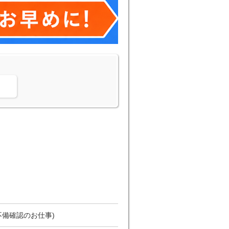
。
不備確認のお仕事)