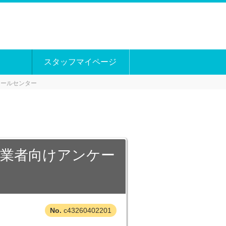
スタッフマイページ
コールセンター
事業者向けアンケー
c43260402201