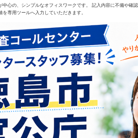
が中心の、シンプルなオフィスワークです。 記入内容に不備や確
値を専用ツールへ入力していただきます。