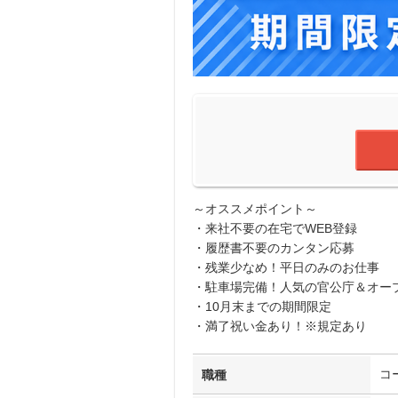
～オススメポイント～
・来社不要の在宅でWEB登録
・履歴書不要のカンタン応募
・残業少なめ！平日のみのお仕事
・駐車場完備！人気の官公庁＆オー
・10月末までの期間限定
・満了祝い金あり！※規定あり
コ
職種