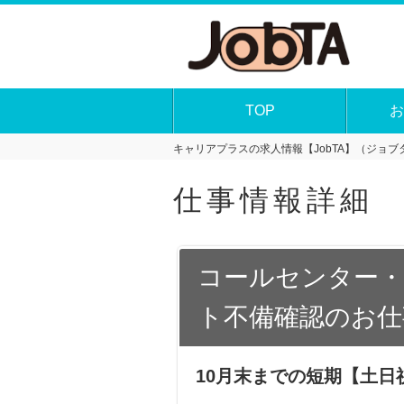
TOP
お
キャリアプラスの求人情報【JobTA】（ジョブタ
仕事情報詳細
コールセンター・
ト不備確認のお仕
10月末までの短期【土