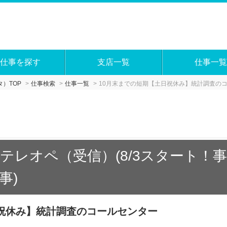
仕事を探す
支店一覧
仕事一覧
）TOP
仕事検索
仕事一覧
10月末までの短期【土日祝休み】統計調査の
テレオペ（受信）(8/3スタート！
事)
日祝休み】統計調査のコールセンター