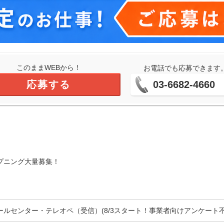
このままWEBから！
お電話でも応募できます
応募する
03-6682-4660
プニング大量募集！
ールセンター・テレオペ（受信）(8/3スタート！事業者向けアンケート