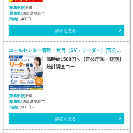
[勤務形態]
派遣
[勤務地]
徳島県 徳島市
[時給]
1,400円～
詳細を見る
コールセンター管理・運営（SV・リーダー）(官公庁関連の確認電話・データ入力業務リーダー（管理者）)
高時給1500円＼【官公庁系・短期】
統計調査コー…
[勤務形態]
派遣
[勤務地]
徳島県 徳島市
[時給]
1,500円～
詳細を見る