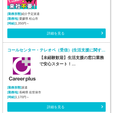
[勤務形態]
紹介予定派遣
[勤務地]
愛媛県 松山市
[時給]
1,350円～
詳細を見る
コールセンター・テレオペ（受信）(生活支援に関する問合せ窓口/平日のみ)
【未経験歓迎】生活支援の窓口業務
で安心スタート！…
[勤務形態]
派遣
[勤務地]
長崎県 佐世保市
[時給]
1,170円～
詳細を見る