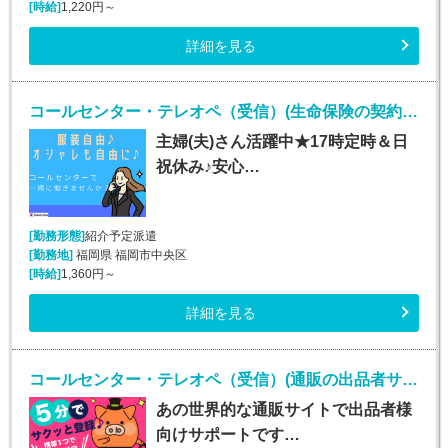
[時給]
1,220円～
詳細を見る
コールセンター・テレオペ（受信）(生命保険の契約者問い合わせ窓口/7月1日入社)
主婦(夫)さん活躍中★17時定時＆日
祝休み♪安心…
[勤務形態]
紹介予定派遣
[勤務地]
福岡県 福岡市中央区
[時給]
1,360円～
詳細を見る
コールセンター・テレオペ（受信）(通販の出品者サポート（メール・チャット・電話）)
あの世界的な通販サイトで出品者様
向けサポートです…