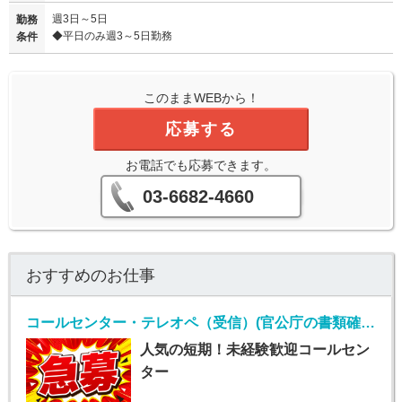
週3日～5日
勤務
◆平日のみ週3～5日勤務
条件
このままWEBから！
応募する
お電話でも応募できます。
03-6682-4660
おすすめのお仕事
コールセンター・テレオペ（受信）(官公庁の書類確認コールセンターおよびデータ入力業務)
人気の短期！未経験歓迎コールセン
ター