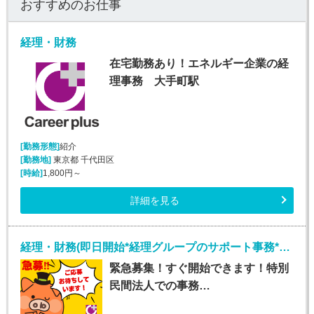
おすすめのお仕事
経理・財務
在宅勤務あり！エネルギー企業の経
理事務 大手町駅
[勤務形態]
紹介
[勤務地]
東京都 千代田区
[時給]
1,800円～
詳細を見る
経理・財務(即日開始*経理グループのサポート事務*平日週5日)
緊急募集！すぐ開始できます！特別
民間法人での事務…