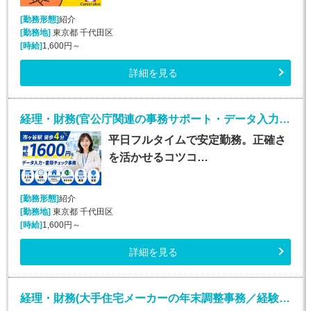
[勤務形態]
紹介
[勤務地]
東京都 千代田区
[時給]
1,600円～
詳細を見る
経理・財務(官公庁関連の事務サポート・データ入力スタッフ)
平日フルタイムで安定勤務。正確さ
を活かせるコツコ…
[勤務形態]
紹介
[勤務地]
東京都 千代田区
[時給]
1,600円～
詳細を見る
経理・財務(大手住宅メーカーの年末調整事務／経験者限定・短期)