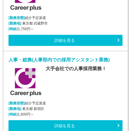
[勤務形態]
紹介予定派遣
[勤務地]
東京都 武蔵野市
[時給]
1,750円～
詳細を見る
人事・総務(人事部内での採用アシスタント業務)
大手会社での人事採用業務！
[勤務形態]
紹介予定派遣
[勤務地]
東京都 新宿区
[時給]
1,600円～
詳細を見る