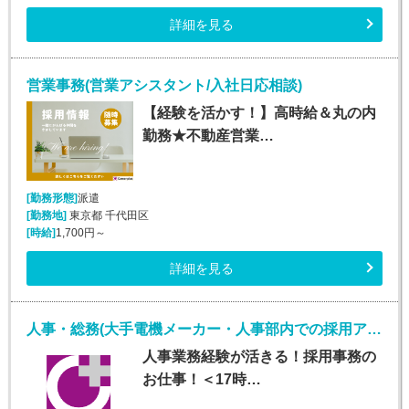
詳細を見る
営業事務(営業アシスタント/入社日応相談)
【経験を活かす！】高時給＆丸の内
勤務★不動産営業…
[勤務形態]
派遣
[勤務地]
東京都 千代田区
[時給]
1,700円～
詳細を見る
人事・総務(大手電機メーカー・人事部内での採用アシスタント業務)
人事業務経験が活きる！採用事務の
お仕事！＜17時…