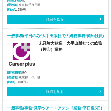
[勤務形態]
紹介
[勤務地]
東京都 千代田区
[時給]
1,550円～
詳細を見る
一般事務(平日のみ*大手出版社での総務事務*契約社員)
未経験大歓迎 大手出版社での総務
（押印）業務
[勤務形態]
紹介
[勤務地]
東京都 千代田区
[時給]
1,450円～
詳細を見る
一般事務(事務*見学ツアー・アテンド業務*平日週5日)