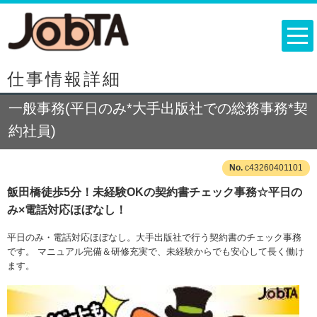
仕事情報詳細
一般事務(平日のみ*大手出版社での総務事務*契
約社員)
c43260401101
飯田橋徒歩5分！未経験OKの契約書チェック事務☆平日の
み×電話対応ほぼなし！
平日のみ・電話対応ほぼなし。大手出版社で行う契約書のチェック事務
です。 マニュアル完備＆研修充実で、未経験からでも安心して長く働け
ます。