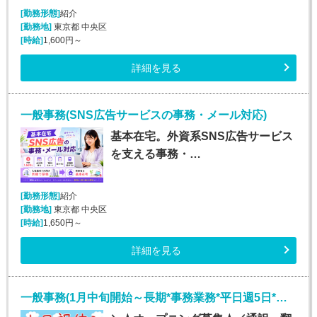
[勤務形態]
紹介
[勤務地]
東京都 中央区
[時給]
1,600円～
詳細を見る
一般事務(SNS広告サービスの事務・メール対応)
基本在宅。外資系SNS広告サービス
を支える事務・…
[勤務形態]
紹介
[勤務地]
東京都 中央区
[時給]
1,650円～
詳細を見る
一般事務(1月中旬開始～長期*事務業務*平日週5日*銀座)