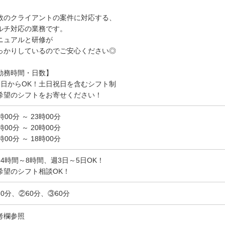
数のクライアントの案件に対応する、
ルチ対応の業務です。
ニュアルと研修が
っかりしているのでご安心ください◎
勤務時間・日数】
3日からOK！土日祝日を含むシフト制
希望のシフトをお寄せください！
時00分 ～ 23時00分
時00分 ～ 20時00分
時00分 ～ 18時00分
日4時間～8時間、週3日～5日OK！
希望のシフト相談OK！
60分、②60分、③60分
考欄参照