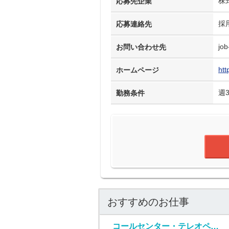
株
応募先企業
採
応募連絡先
job
お問い合わせ先
htt
ホームページ
週
勤務条件
おすすめのお仕事
コールセンター・テレオペ（受信）(生命保険の契約者問い合わせ窓口/7月1日入社)