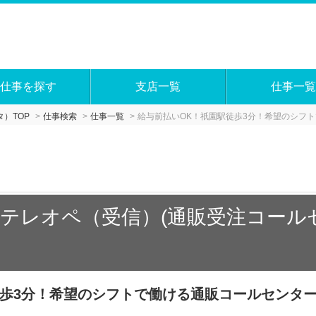
仕事を探す
支店一覧
仕事一覧
）TOP
仕事検索
仕事一覧
給与前払いOK！祇園駅徒歩3分！希望のシフ
テレオペ（受信）(通販受注コール
徒歩3分！希望のシフトで働ける通販コールセンタ