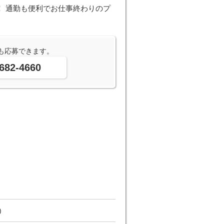
！ 通勤も便利でお仕事終わりのプ
も応募できます。
682-4660
)