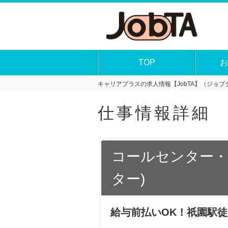
TOP
お
キャリアプラスの求人情報【JobTA】（ジョブタ
仕事情報詳細
コールセンター・
ター)
給与前払いOK！祇園駅