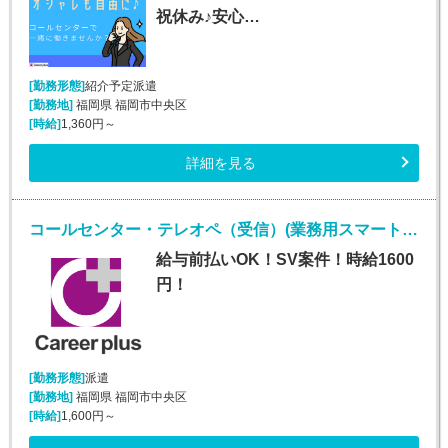
祝休み♪安心…
[勤務形態]
紹介予定派遣
[勤務地]
福岡県 福岡市中央区
[時給]
1,360円～
詳細を見る
コールセンター・テレオペ（受信）(業務用スマートフォンに関する紛失等問い合わせ窓口)
給与前払いOK！SV案件！時給1600
円！
[勤務形態]
派遣
[勤務地]
福岡県 福岡市中央区
[時給]
1,600円～