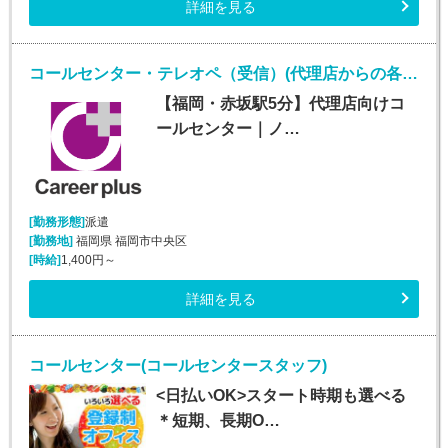
詳細を見る
コールセンター・テレオペ（受信）(代理店からの各種問合せ電話対応業務)
【福岡・赤坂駅5分】代理店向けコ
ールセンター｜ノ…
[勤務形態]
派遣
[勤務地]
福岡県 福岡市中央区
[時給]
1,400円～
詳細を見る
コールセンター(コールセンタースタッフ)
<日払いOK>スタート時期も選べる
＊短期、長期O…