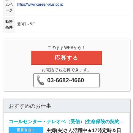
https://www.career-plus.co.jp
ムペ
ージ
勤務
週3日～5日
条件
このままWEBから！
応募する
お電話でも応募できます。
03-6682-4660
おすすめのお仕事
コールセンター・テレオペ（受信）(生命保険の契約者問い合わせ窓口/7月1日入社)
主婦(夫)さん活躍中★17時定時＆日