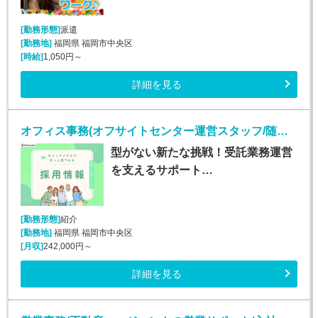
[勤務形態]
派遣
[勤務地]
福岡県 福岡市中央区
[時給]
1,050円～
詳細を見る
オフィス事務(オフサイトセンター運営スタッフ/随時入社/長期)
型がない新たな挑戦！受託業務運営
を支えるサポート…
[勤務形態]
紹介
[勤務地]
福岡県 福岡市中央区
[月収]
242,000円～
詳細を見る