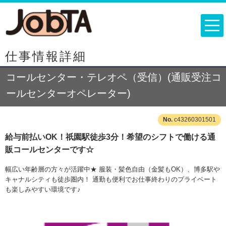
仕事情報詳細
コールセンター・テレオペ（受信）(通販受注コ
ールセンターオペレーター)
c43260301501
給与前払いOK！祇園駅徒歩3分！希望のシフトで働ける通
販コールセンターです☆
幅広い年齢層の方々が活躍中★ 服装・髪色自由（金髪もOK）、博多駅や
キャナルシティも徒歩圏内！ 通勤も便利でお仕事終わりのプライベート
も楽しみやすい環境です♪