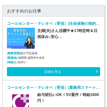
おすすめのお仕事
コールセンター・テレオペ（受信）(生命保険の契約者問い合わせ窓口/7月1日入社)
主婦(夫)さん活躍中★17時定時＆日
祝休み♪安心…
[勤務形態]
紹介予定派遣
[勤務地]
福岡県 福岡市中央区
[時給]
1,360円～
詳細を見る
コールセンター・テレオペ（受信）(業務用スマートフォンに関する紛失等問い合わせ窓口)
給与前払いOK！SV案件！時給1600
円！