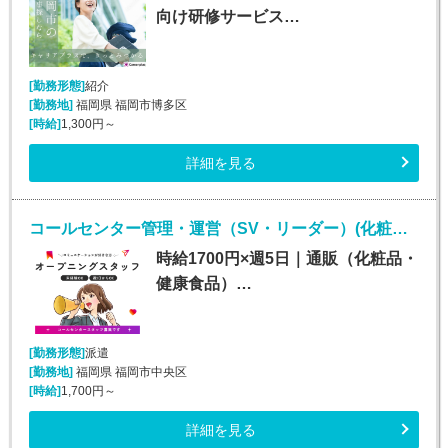
向け研修サービス…
[勤務形態]
紹介
[勤務地]
福岡県 福岡市博多区
[時給]
1,300円～
詳細を見る
コールセンター管理・運営（SV・リーダー）(化粧品・サプリメント・健康食品問い合わせセンターのSV・LD)
時給1700円×週5日｜通販（化粧品・
健康食品）…
[勤務形態]
派遣
[勤務地]
福岡県 福岡市中央区
[時給]
1,700円～
詳細を見る