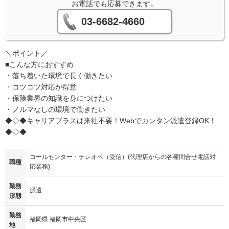
お電話でも応募できます。
03-6682-4660
＼ポイント／
■こんな方におすすめ
・落ち着いた環境で長く働きたい
・コツコツ対応が得意
・保険業界の知識を身につけたい
・ノルマなしの環境で働きたい
◆◇◆キャリアプラスは来社不要！Webでカンタン派遣登録OK！
◆◇◆
コールセンター・テレオペ（受信）(代理店からの各種問合せ電話対
職種
応業務)
勤務
派遣
形態
勤務
福岡県 福岡市中央区
地