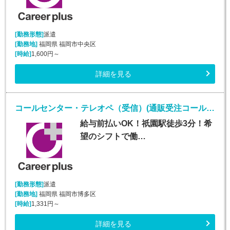
[勤務形態]
派遣
[勤務地]
福岡県 福岡市中央区
[時給]
1,600円～
詳細を見る
コールセンター・テレオペ（受信）(通販受注コールセンターオペレーター)
給与前払いOK！祇園駅徒歩3分！希
望のシフトで働…
[勤務形態]
派遣
[勤務地]
福岡県 福岡市博多区
[時給]
1,331円～
詳細を見る