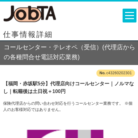
仕事情報詳細
コールセンター・テレオペ（受信）(代理店から
の各種問合せ電話対応業務)
c43260202301
【福岡・赤坂駅5分】代理店向けコールセンター｜ノルマな
し｜転籍後は土日祝＋100円
保険代理店からの問い合わせ対応を行うコールセンター業務です。 ※個
人のお客様対応ではありません。