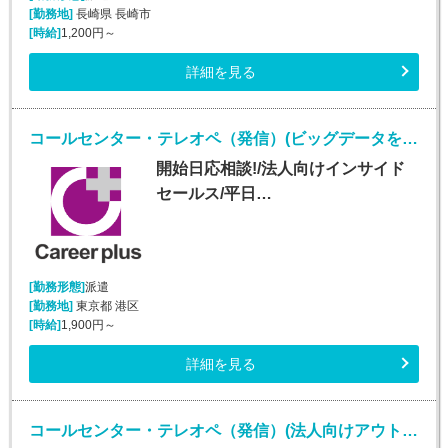
[勤務地]
長崎県 長崎市
[時給]
1,200円～
詳細を見る
コールセンター・テレオペ（発信）(ビッグデータを扱うIT企業での法人向けインサイドセールス)
開始日応相談!/法人向けインサイド
セールス/平日…
[勤務形態]
派遣
[勤務地]
東京都 港区
[時給]
1,900円～
詳細を見る
コールセンター・テレオペ（発信）(法人向けアウトバウンド業務/週5/9~18時)