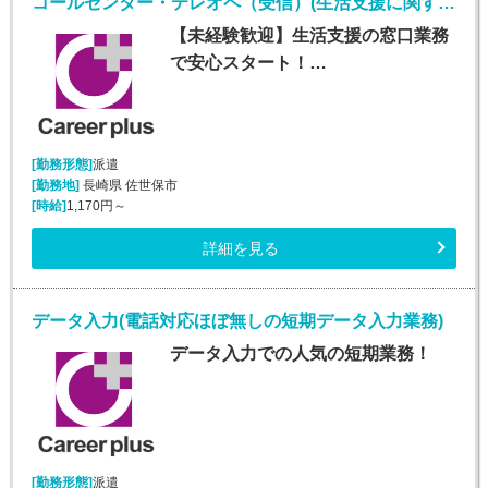
コールセンター・テレオペ（受信）(生活支援に関する問合せ窓口/平日のみ)
【未経験歓迎】生活支援の窓口業務
で安心スタート！…
[勤務形態]
派遣
[勤務地]
長崎県 佐世保市
[時給]
1,170円～
詳細を見る
データ入力(電話対応ほぼ無しの短期データ入力業務)
データ入力での人気の短期業務！
[勤務形態]
派遣