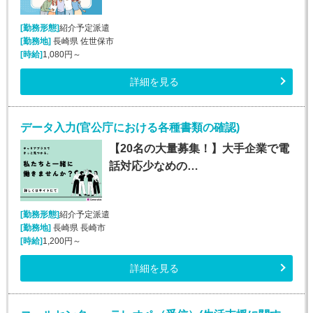
[勤務形態]
紹介予定派遣
[勤務地]
長崎県 佐世保市
[時給]
1,080円～
詳細を見る
データ入力(官公庁における各種書類の確認)
【20名の大量募集！】大手企業で電
話対応少なめの…
[勤務形態]
紹介予定派遣
[勤務地]
長崎県 長崎市
[時給]
1,200円～
詳細を見る