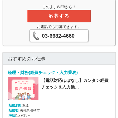
このままWEBから！
応募する
お電話でも応募できます。
03-6682-4660
おすすめのお仕事
経理・財務(経費チェック・入力業務)
【電話対応ほぼなし】カンタン経費
チェック＆入力業…
[勤務形態]
派遣
[勤務地]
長崎県 長崎市
[時給]
1,220円～