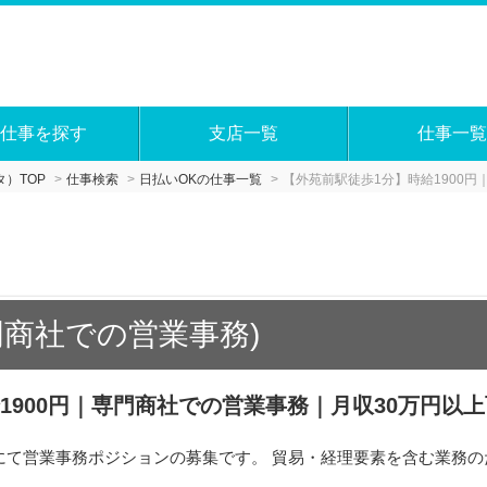
仕事を探す
支店一覧
仕事一覧
）TOP
仕事検索
日払いOKの仕事一覧
【外苑前駅徒歩1分】時給1900
門商社での営業事務)
1900円｜専門商社での営業事務｜月収30万円以上
にて営業事務ポジションの募集です。 貿易・経理要素を含む業務の
。