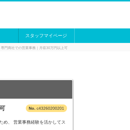
スタッフマイページ
円｜専門商社での営業事務｜月収30万円以上可
可
c43260200201
ため、 営業事務経験を活かしてス