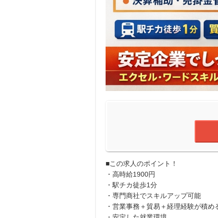
■この求人のポイント！
・高時給1900円
・駅チカ徒歩1分
・専門商社でスキルアップ可能
・営業事務＋貿易＋経理経験が積め
・安定した就業環境