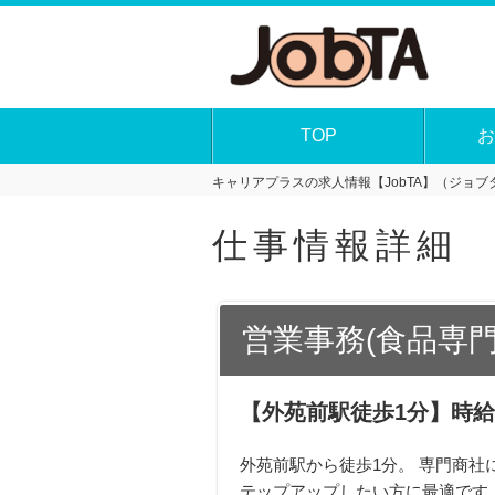
TOP
お
キャリアプラスの求人情報【JobTA】（ジョブタ
仕事情報詳細
営業事務(食品専
【外苑前駅徒歩1分】時給
外苑前駅から徒歩1分。 専門商社
テップアップしたい方に最適です