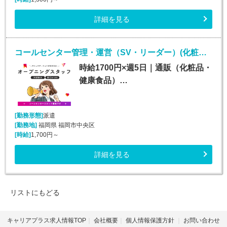
詳細を見る
コールセンター管理・運営（SV・リーダー）(化粧品・サプリメント・健康食品問い合わせセンターのSV・LD)
時給1700円×週5日｜通販（化粧品・
健康食品）…
[勤務形態]
派遣
[勤務地]
福岡県 福岡市中央区
[時給]
1,700円～
詳細を見る
リストにもどる
キャリアプラス求人情報TOP
会社概要
個人情報保護方針
お問い合わせ