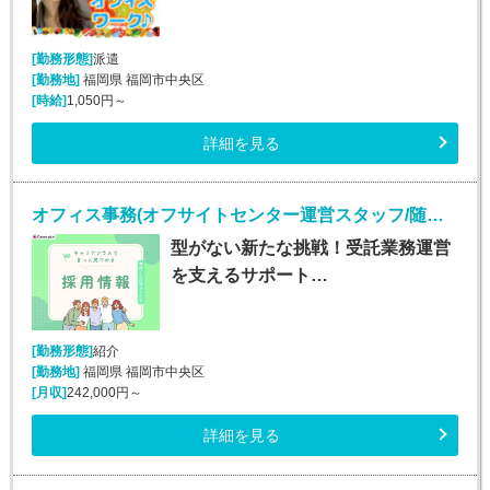
[勤務形態]
派遣
[勤務地]
福岡県 福岡市中央区
[時給]
1,050円～
詳細を見る
オフィス事務(オフサイトセンター運営スタッフ/随時入社/長期)
型がない新たな挑戦！受託業務運営
を支えるサポート…
[勤務形態]
紹介
[勤務地]
福岡県 福岡市中央区
[月収]
242,000円～
詳細を見る