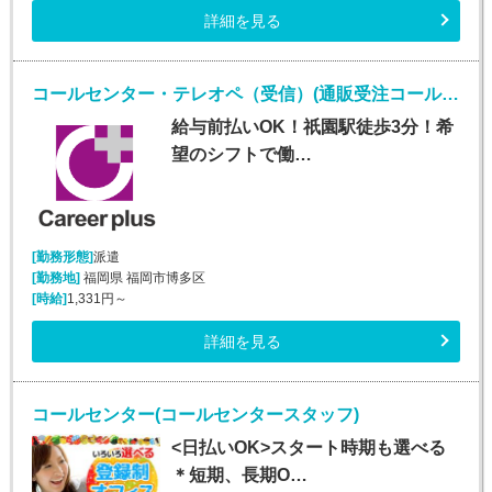
詳細を見る
コールセンター・テレオペ（受信）(通販受注コールセンターオペレーター)
給与前払いOK！祇園駅徒歩3分！希
望のシフトで働…
[勤務形態]
派遣
[勤務地]
福岡県 福岡市博多区
[時給]
1,331円～
詳細を見る
コールセンター(コールセンタースタッフ)
<日払いOK>スタート時期も選べる
＊短期、長期O…