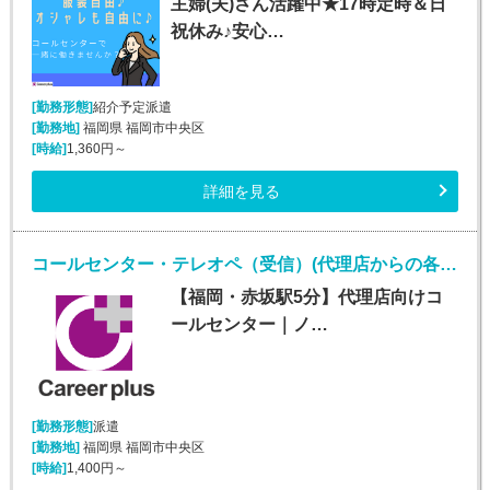
主婦(夫)さん活躍中★17時定時＆日
祝休み♪安心…
[勤務形態]
紹介予定派遣
[勤務地]
福岡県 福岡市中央区
[時給]
1,360円～
詳細を見る
コールセンター・テレオペ（受信）(代理店からの各種問合せ電話対応業務)
【福岡・赤坂駅5分】代理店向けコ
ールセンター｜ノ…
[勤務形態]
派遣
[勤務地]
福岡県 福岡市中央区
[時給]
1,400円～