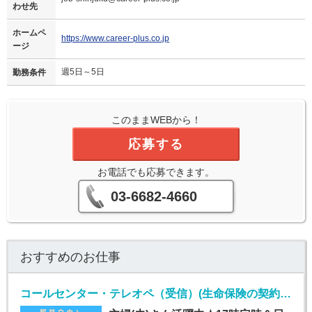
わせ先
ホームペ
https://www.career-plus.co.jp
ージ
週5日～5日
勤務条件
このままWEBから！
応募する
お電話でも応募できます。
03-6682-4660
おすすめのお仕事
コールセンター・テレオペ（受信）(生命保険の契約者問い合わせ窓口/7月1日入社)