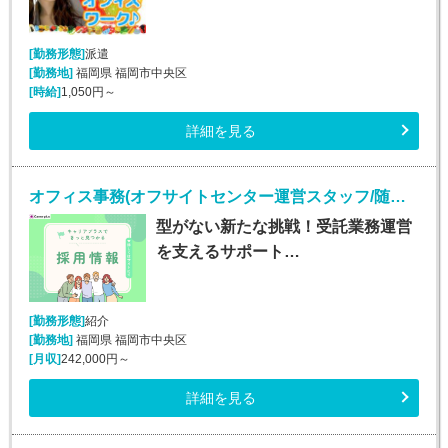
[勤務形態]
派遣
[勤務地]
福岡県 福岡市中央区
[時給]
1,050円～
詳細を見る
オフィス事務(オフサイトセンター運営スタッフ/随時入社/長期)
型がない新たな挑戦！受託業務運営
を支えるサポート…
[勤務形態]
紹介
[勤務地]
福岡県 福岡市中央区
[月収]
242,000円～
詳細を見る