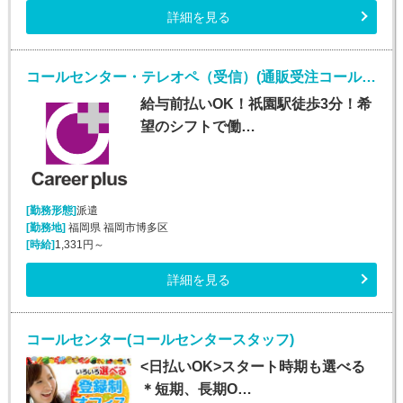
詳細を見る
コールセンター・テレオペ（受信）(通販受注コールセンターオペレーター)
給与前払いOK！祇園駅徒歩3分！希
望のシフトで働…
[勤務形態]
派遣
[勤務地]
福岡県 福岡市博多区
[時給]
1,331円～
詳細を見る
コールセンター(コールセンタースタッフ)
<日払いOK>スタート時期も選べる
＊短期、長期O…