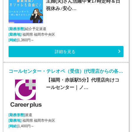
主婦(夫)さん活躍中★17時定時＆日
祝休み♪安心…
[勤務形態]
紹介予定派遣
[勤務地]
福岡県 福岡市中央区
[時給]
1,360円～
詳細を見る
コールセンター・テレオペ（受信）(代理店からの各種問合せ電話対応業務)
【福岡・赤坂駅5分】代理店向けコ
ールセンター｜ノ…
[勤務形態]
派遣
[勤務地]
福岡県 福岡市中央区
[時給]
1,400円～