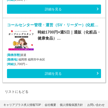
詳細を見る
コールセンター管理・運営（SV・リーダー）(化粧品・サプリメント・健康食品問い合わせセンターのSV・LD)
時給1700円×週5日｜通販（化粧品・
健康食品）…
[勤務形態]
派遣
[勤務地]
福岡県 福岡市中央区
[時給]
1,700円～
詳細を見る
リストにもどる
キャリアプラス求人情報TOP
会社概要
個人情報保護方針
お問い合わせ