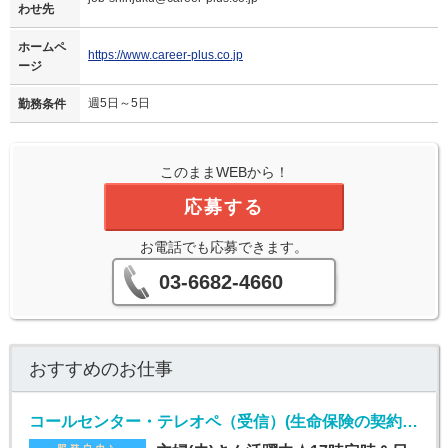
わせ先
ホームペ
https://www.career-plus.co.jp
ージ
週5日～5日
勤務条件
このままWEBから！
応募する
お電話でも応募できます。
03-6682-4660
おすすめのお仕事
コールセンター・テレオペ（受信）(生命保険の契約者問い合わせ窓口/7月1日入社)