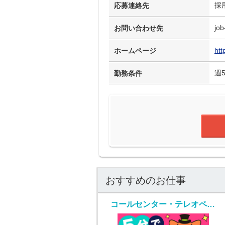
採
応募連絡先
job
お問い合わせ先
htt
ホームページ
週
勤務条件
おすすめのお仕事
コールセンター・テレオペ（受信）(通販の出品者サポート（メール・チャット・電話）)