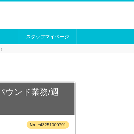
スタッフマイページ
！
バウンド業務/週
c43251000701