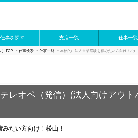
仕事を探す
支店一覧
仕事一覧
）TOP
仕事検索
仕事一覧
本格的に法人営業経験を積みたい方向け！松山
テレオペ（発信）(法人向けアウト
積みたい方向け！松山！