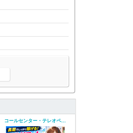
。
コールセンター・テレオペ（受信）(フルリモート通販コールセンター受信)