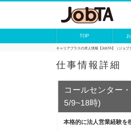
TOP
お
キャリアプラスの求人情報【JobTA】（ジョブタ
仕事情報詳細
コールセンター・
5/9~18時)
本格的に法人営業経験を