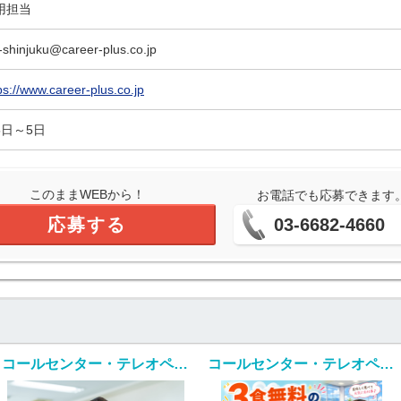
用担当
-shinjuku@career-plus.co.jp
ps://www.career-plus.co.jp
5日～5日
このままWEBから！
お電話でも応募できます
応募する
03-6682-4660
コールセンター・テレオペ（受信）(携帯店舗スタッフからの電話遠隔サポート)
コールセンター・テレオペ（受信）(スマホショップスタッフの電話サポート)