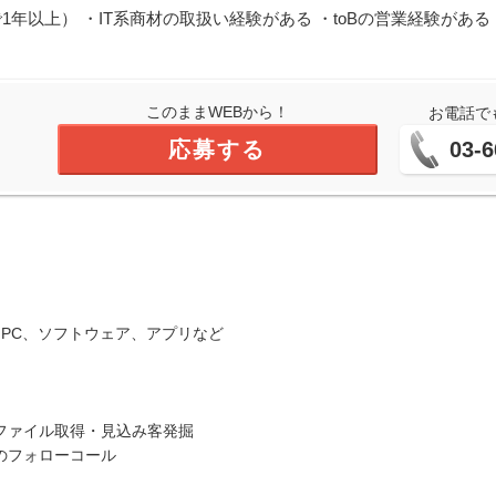
1年以上） ・IT系商材の取扱い経験がある ・toBの営業経験があ
このままWEBから！
お電話で
応募する
03-6
、PC、ソフトウェア、アプリなど
ファイル取得・見込み客発掘
のフォローコール