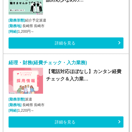
[勤務形態]
紹介予定派遣
[勤務地]
長崎県 長崎市
[時給]
1,200円～
詳細を見る
経理・財務(経費チェック・入力業務)
【電話対応ほぼなし】カンタン経費
チェック＆入力業…
[勤務形態]
派遣
[勤務地]
長崎県 長崎市
[時給]
1,220円～
詳細を見る