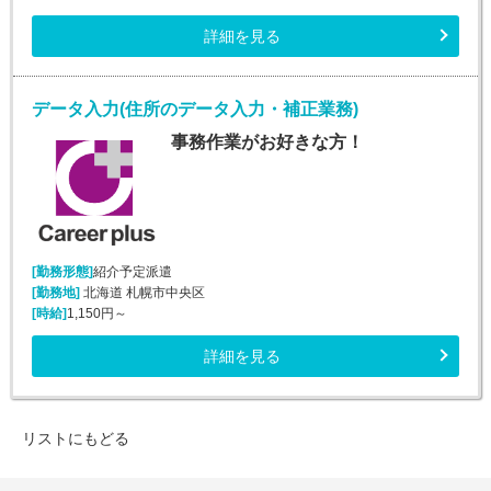
詳細を見る
データ入力(住所のデータ入力・補正業務)
事務作業がお好きな方！
[勤務形態]
紹介予定派遣
[勤務地]
北海道 札幌市中央区
[時給]
1,150円～
詳細を見る
リストにもどる