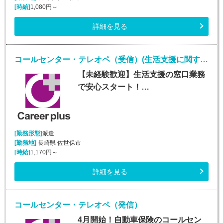
[時給]
1,080円～
詳細を見る
コールセンター・テレオペ（受信）(生活支援に関する問合せ窓口/平日のみ)
【未経験歓迎】生活支援の窓口業務
で安心スタート！…
[勤務形態]
派遣
[勤務地]
長崎県 佐世保市
[時給]
1,170円～
詳細を見る
コールセンター・テレオペ（発信）
4月開始！自動車保険のコールセン