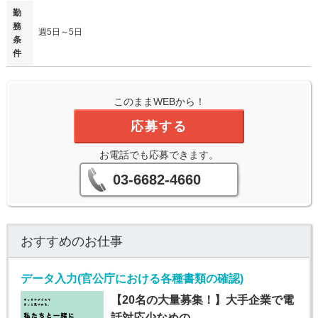
勤
務
週5日～5日
条
件
このままWEBから！
応募する
お電話でも応募できます。
03-6682-4660
おすすめのお仕事
データ入力(官公庁における各種書類の確認)
【20名の大量募集！】大手企業で電
話対応少なめの…