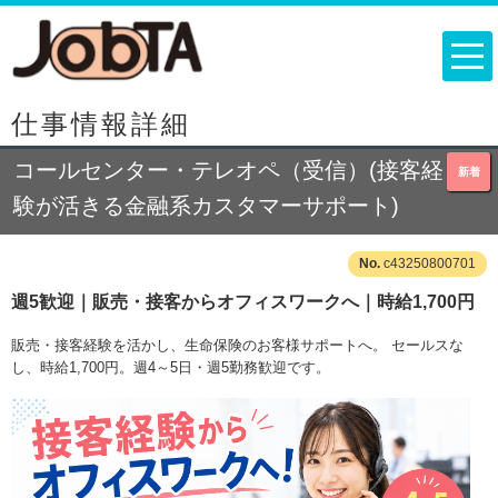
仕事情報詳細
コールセンター・テレオペ（受信）(接客経
新着
験が活きる金融系カスタマーサポート)
c43250800701
週5歓迎｜販売・接客からオフィスワークへ｜時給1,700円
販売・接客経験を活かし、生命保険のお客様サポートへ。 セールスな
し、時給1,700円。週4～5日・週5勤務歓迎です。