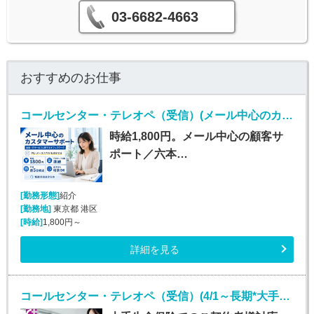
03-6682-4663
おすすめのお仕事
コールセンター・テレオペ（受信）(メール中心のカスタマーサポート)
時給1,800円。メール中心の顧客サ
ポート／六本…
[勤務形態]
紹介
[勤務地]
東京都 港区
[時給]
1,800円～
詳細を見る
コールセンター・テレオペ（受信）(4/1～長期*大手生保お客様対応受電)