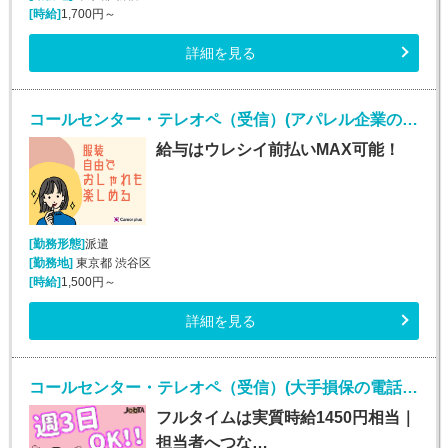
[時給]
1,700円～
詳細を見る
コールセンター・テレオペ（受信）(アパレル企業のコールセンターお問い合わせ対応業務)
給与はウレシイ前払いMAX可能！
[勤務形態]
派遣
[勤務地]
東京都 渋谷区
[時給]
1,500円～
詳細を見る
コールセンター・テレオペ（受信）(大手損保の電話取次ぎ｜土日祝休み*契約社員)
フルタイムは実質時給1450円相当｜
担当者へつな…