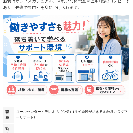
服装はオフィスカジュアル、きれいな休憩室やビル1階のコンビニも
あり、長期で専門性を身につけられます。
コールセンター・テレオペ（受信）(接客経験が活きる金融系カスタマ
職
ーサポート)
種
勤