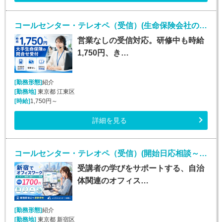
コールセンター・テレオペ（受信）(生命保険会社の問合せ受付／時給1750円／営業なし)
営業なしの受信対応。研修中も時給
1,750円、き…
[勤務形態]
紹介
[勤務地]
東京都 江東区
[時給]
1,750円～
詳細を見る
コールセンター・テレオペ（受信）(開始日応相談～2027年1月末*オンライン研修受講サポート)
受講者の学びをサポートする、自治
体関連のオフィス…
[勤務形態]
紹介
[勤務地]
東京都 新宿区