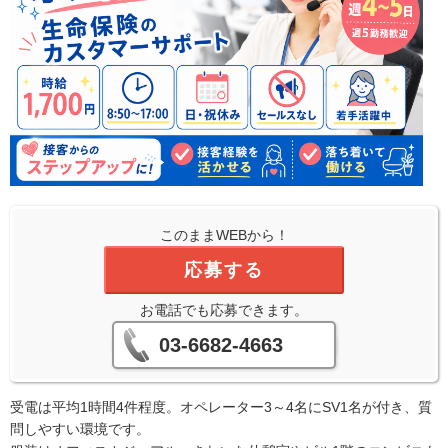
このままWEBから！
応募する
お電話でも応募できます。
03-6682-4663
受電は平均1時間4件程度。オペレーター3～4名にSV1名が付き、質
問しやすい環境です。