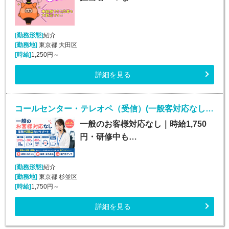
[勤務形態]
紹介
[勤務地]
東京都 大田区
[時給]
1,250円～
詳細を見る
コールセンター・テレオペ（受信）(一般客対応なしの保険代理店カスタマーサポート)
一般のお客様対応なし｜時給1,750
円・研修中も…
[勤務形態]
紹介
[勤務地]
東京都 杉並区
[時給]
1,750円～
詳細を見る