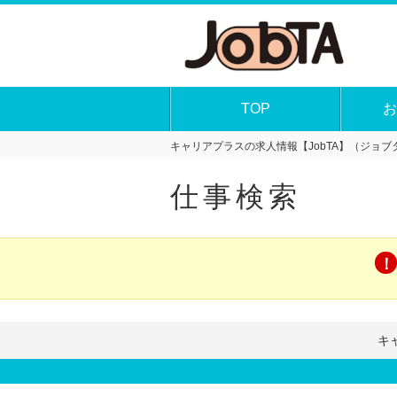
TOP
お
キャリアプラスの求人情報【JobTA】（ジョブタ
仕事検索
キ