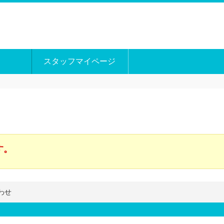
スタッフマイページ
す。
わせ