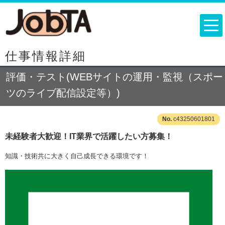
仕事情報詳細
評価・テスト(WEBサイトの運用・監視（スポー
ツのライブ配信設定等）)
c43250601801
未経験者大歓迎！IT業界で活躍したい方募集！
知識・技術共に大きく自己成長できる環境です！