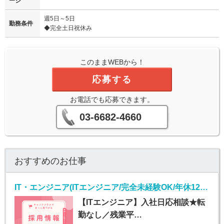
ージ
週5日～5日
勤務条件
◆完全土日祝休み
このままWEBから！
応募する
お電話でも応募できます。
03-6682-4660
おすすめのお仕事
IT・エンジニア(ITエンジニア/完全未経験OK/年休125日)
【ITエンジニア】入社日応相談★転
勤なし／残業平…