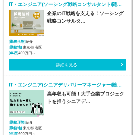
IT・エンジニア(ソーシング戦略コンサルタント/随時入社/正社員)
企業のIT戦略を支える！ソーシング
戦略コンサルタ…
[勤務形態]
紹介
[勤務地]
東京都 港区
[年収]
400万円～
詳細を見る
IT・エンジニア(シニアデリバリーマネージャー/随時入社/正社員)
高年収も可能！大手企業プロジェク
トを担うシニアデ…
[勤務形態]
紹介
[勤務地]
東京都 港区
[年収]
600万円～