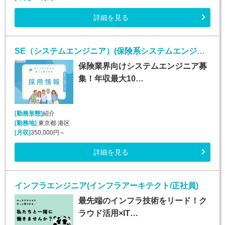
詳細を見る
SE（システムエンジニア）(保険系システムエンジニア/随時入社/正社員)
保険業界向けシステムエンジニア募
集！年収最大10…
[勤務形態]
紹介
[勤務地]
東京都 港区
[月収]
350,000円～
詳細を見る
インフラエンジニア(インフラアーキテクト/正社員)
最先端のインフラ技術をリード！ク
ラウド活用×IT…