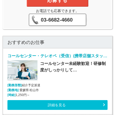
応募する
お電話でも応募できます。
03-6682-4660
おすすめのお仕事
コールセンター・テレオペ（受信）(携帯店舗スタッフからの電話遠隔サポート)
コールセンター未経験歓迎！研修制
度がしっかりして…
[勤務形態]
紹介予定派遣
[勤務地]
愛媛県 松山市
[時給]
1,250円～
詳細を見る