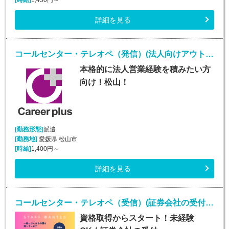
詳細を見る
コールセンター・テレオペ（発信）(法人向けアウトバウンド業務/週5/9~18時)
本格的に法人営業経験を積みたい方
向け！松山！
[勤務形態]
派遣
[勤務地]
愛媛県 松山市
[時給]
1,400円～
詳細を見る
コールセンター・テレオペ（受信）(証券会社の受付・事務スタッフ/6月9日入社)
資格取得からスタート！未経験