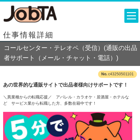
仕事情報詳細
コールセンター・テレオペ（受信）(通販の出品
者サポート（メール・チャット・電話）)
c43250501101
あの世界的な通販サイトで出品者様向けサポートです！
＼異業種からの転職応援／ アパレル・カラオケ・居酒屋・ホテルな
ど サービス業から転職した方、多数在籍中です！