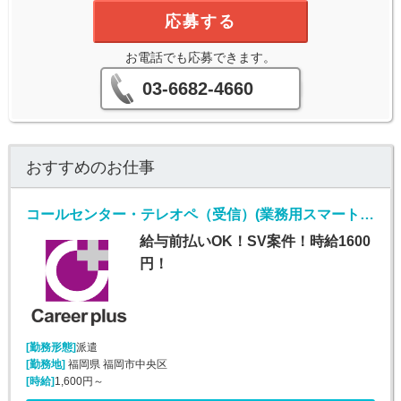
応募する
お電話でも応募できます。
03-6682-4660
おすすめのお仕事
コールセンター・テレオペ（受信）(業務用スマートフォンに関する紛失等問い合わせ窓口)
給与前払いOK！SV案件！時給1600
円！
[勤務形態]
派遣
[勤務地]
福岡県 福岡市中央区
[時給]
1,600円～