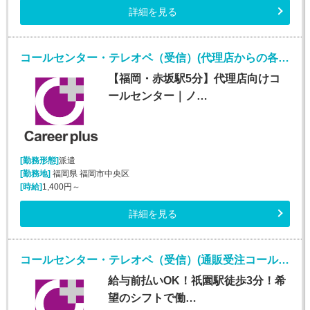
詳細を見る
コールセンター・テレオペ（受信）(代理店からの各種問合せ電話対応業務)
【福岡・赤坂駅5分】代理店向けコ
ールセンター｜ノ…
[勤務形態]
派遣
[勤務地]
福岡県 福岡市中央区
[時給]
1,400円～
詳細を見る
コールセンター・テレオペ（受信）(通販受注コールセンターオペレーター)
給与前払いOK！祇園駅徒歩3分！希
望のシフトで働…