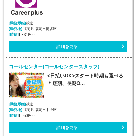
[勤務形態]
派遣
[勤務地]
福岡県 福岡市博多区
[時給]
1,331円～
詳細を見る
コールセンター(コールセンタースタッフ)
<日払いOK>スタート時期も選べる
＊短期、長期O…
[勤務形態]
派遣
[勤務地]
福岡県 福岡市中央区
[時給]
1,050円～
詳細を見る