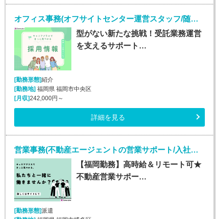
オフィス事務(オフサイトセンター運営スタッフ/随時入社/長期)
型がない新たな挑戦！受託業務運営
を支えるサポート…
[勤務形態]
紹介
[勤務地]
福岡県 福岡市中央区
[月収]
242,000円～
詳細を見る
営業事務(不動産エージェントの営業サポート/入社日応相談)
【福岡勤務】高時給＆リモート可★
不動産営業サポー…
[勤務形態]
派遣