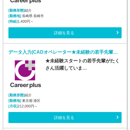
[勤務形態]
紹介
[勤務地]
長崎県 長崎市
[時給]
1,400円～
詳細を見る
データ入力(CADオペレーター★未経験の若手先輩活躍中★)
★未経験スタートの若手先輩がたく
さん活躍していま…
[勤務形態]
紹介
[勤務地]
東京都 港区
[月収]
212,000円～
詳細を見る