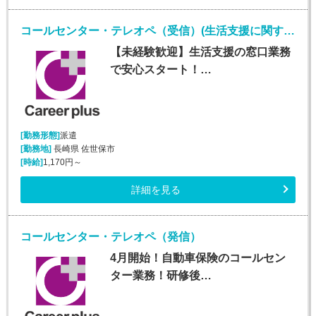
コールセンター・テレオペ（受信）(生活支援に関する問合せ窓口/平日のみ)
【未経験歓迎】生活支援の窓口業務
で安心スタート！…
[勤務形態]
派遣
[勤務地]
長崎県 佐世保市
[時給]
1,170円～
詳細を見る
コールセンター・テレオペ（発信）
4月開始！自動車保険のコールセン
ター業務！研修後…