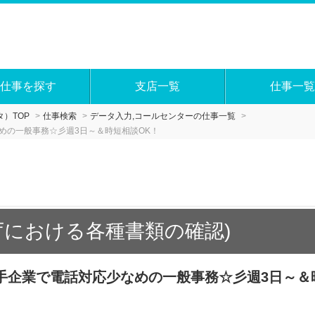
仕事を探す
支店一覧
仕事一覧
）TOP
仕事検索
データ入力,コールセンターの仕事一覧
めの一般事務☆彡週3日～＆時短相談OK！
庁における各種書類の確認)
大手企業で電話対応少なめの一般事務☆彡週3日～＆