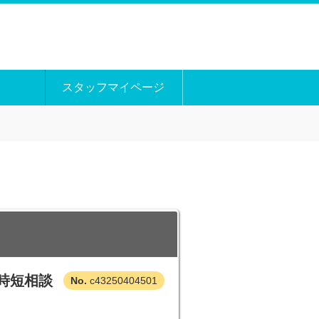
スタッフマイページ
時短相談
c43250404501