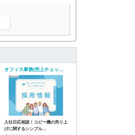
。
オフィス事務(売上チェック事務/入社日応相談/土日祝休み)
入社日応相談！コピー機の売り上
げに関するシンプル…