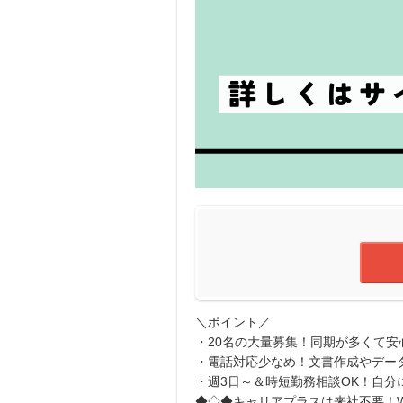
＼ポイント／
・20名の大量募集！同期が多くて安
・電話対応少なめ！文書作成やデー
・週3日～＆時短勤務相談OK！自分
◆◇◆キャリアプラスは来社不要！W