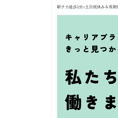
駅チカ徒歩1分♪土日祝休み＆長