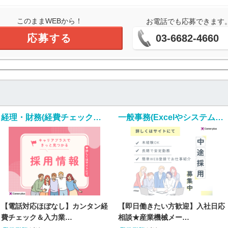
このままWEBから！
お電話でも応募できます
応募する
03-6682-4660
経理・財務(経費チェック・入力業務)
一般事務(Excelやシステムを使用しての入金照合・入力業務)
【電話対応ほぼなし】カンタン経
【即日働きたい方歓迎】入社日応
費チェック＆入力業…
相談★産業機械メー…