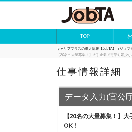
TOP
お
キャリアプラスの求人情報【JobTA】（ジョブタ
【20名の大量募集！】大手企業で電話対応少な
仕事情報詳細
データ入力(官公
【20名の大量募集！】
OK！