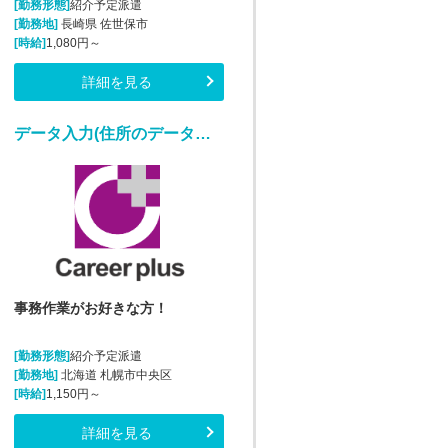
[勤務形態]
紹介予定派遣
[勤務地]
長崎県 佐世保市
[時給]
1,080円～
詳細を見る
データ入力(住所のデータ入力・補正業務)
事務作業がお好きな方！
[勤務形態]
紹介予定派遣
[勤務地]
北海道 札幌市中央区
[時給]
1,150円～
詳細を見る