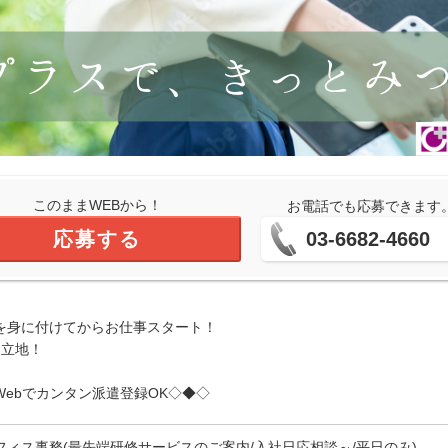
このままWEBから！
お電話でも応募できます
応募する
03-6682-4660
を身に付けてからお仕事スタート！
な立地！
ebでカンタン派遣登録OK◇◆◇
フィス事務(最先端研修サービスのご案内/入社日応相談～/平日のみ)