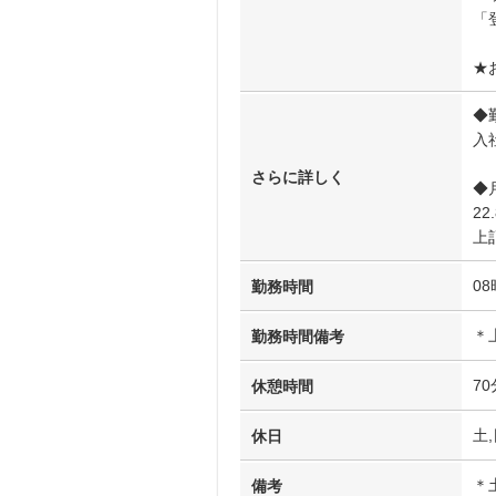
「
★
◆
入
さらに詳しく
◆
2
上
08
勤務時間
＊
勤務時間備考
70
休憩時間
土
休日
＊
備考