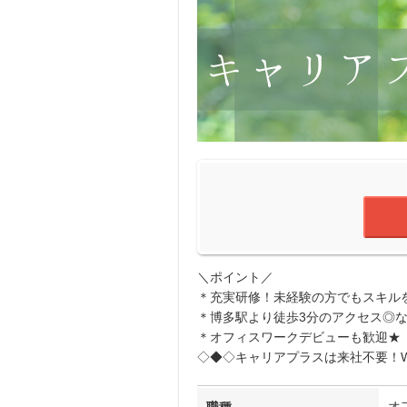
＼ポイント／
＊充実研修！未経験の方でもスキル
＊博多駅より徒歩3分のアクセス◎
＊オフィスワークデビューも歓迎★
◇◆◇キャリアプラスは来社不要！W
オ