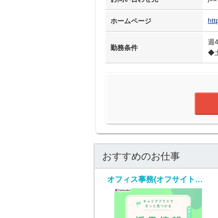
htt
ホームページ
週
勤務条件
◆
おすすめのお仕事
オフィス事務(オフサイトセンター運営スタッフ/随時入社/長期)