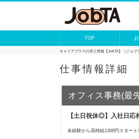
TOP
お
キャリアプラスの求人情報【JobTA】（ジョブタ
仕事情報詳細
オフィス事務(最
【土日祝休◎】入社日応
未経験から高時給1300円スタート