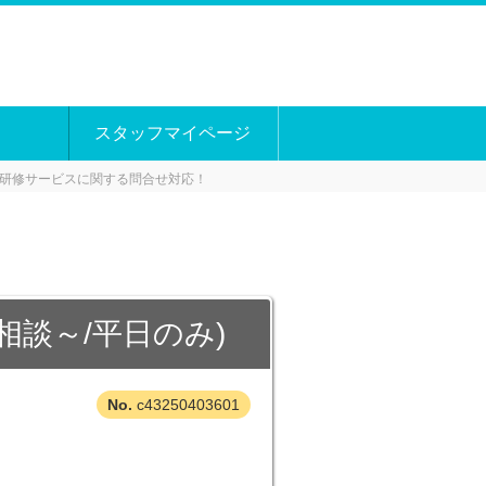
スタッフマイページ
研修サービスに関する問合せ対応！
談～/平日のみ)
！
c43250403601