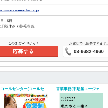
ps://www.career-plus.co.jp
4日～5日
土日祝休み（週4応相談）
このままWEBから！
お電話でも応募できます
応募する
03-6682-4660
コールセンター(コールセンタースタッフ)
営業事務(不動産エージェントの営業サポート/入社日応相談)