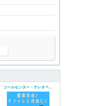
。
コールセンター・テレオペ（受信）(生命保険の契約者問い合わせ窓口/7月1日入社)