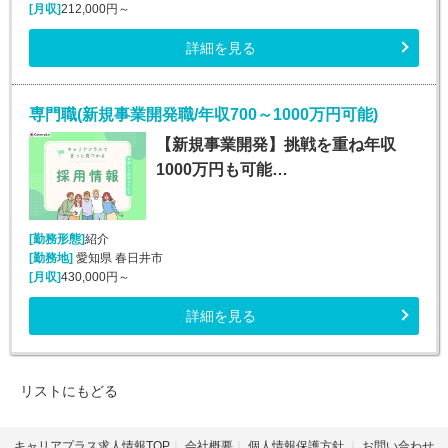
[月収]
212,000円～
詳細を見る
専門職(新規事業開発職/年収700～1000万円可能)
【新規事業開発】挑戦を重ね年収
1000万円も可能…
[勤務形態]
紹介
[勤務地]
愛知県 春日井市
[月収]
430,000円～
詳細を見る
リストにもどる
キャリアプラス求人情報TOP
会社概要
個人情報保護方針
お問い合わせ