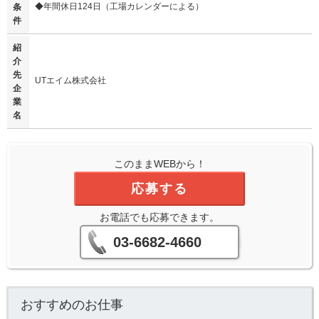
◆年間休日124日（工場カレンダーによる）
条
件
紹
介
先
UTエイム株式会社
企
業
名
このままWEBから！
応募する
お電話でも応募できます。
03-6682-4660
おすすめのお仕事