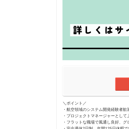
＼ポイント／
・航空領域のシステム開発経験者歓
・プロジェクトマネージャーとして
・フラットな職場で風通し良好、グ
・完全週休2日制、年間125日休暇