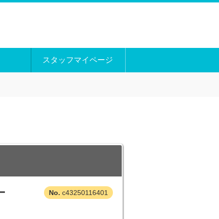
スタッフマイページ
ー
c43250116401