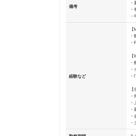
・
備考
・
・
【
・
・
【
・
・
・
経験など
【
・
・
・
・
・