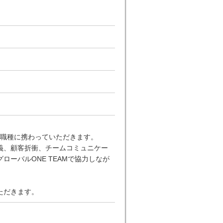
の職種に携わっていただきます。
義、顧客折衝、チームコミュニケー
ーバルONE TEAMで協力しなが
ただきます。