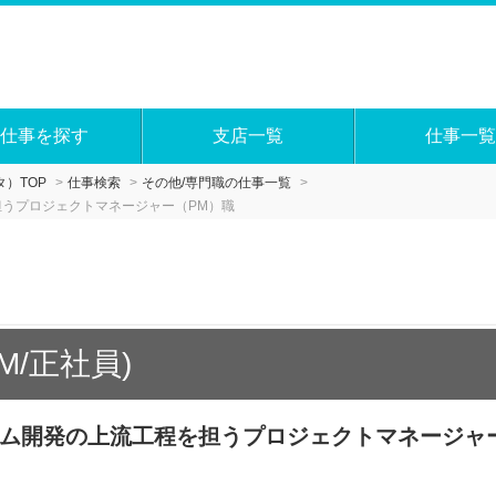
仕事を探す
支店一覧
仕事一覧
）TOP
仕事検索
その他/専門職の仕事一覧
担うプロジェクトマネージャー（PM）職
M/正社員)
テム開発の上流工程を担うプロジェクトマネージャ