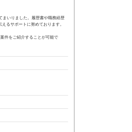
てまいりました。履歴書や職務経歴
伝えるサポートに努めております。
な案件をご紹介することが可能で