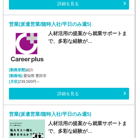
詳細を見る
営業(派遣営業/随時入社/平日のみ週5)
人材活用の提案から就業サポートま
で、多彩な経験が…
[勤務形態]
紹介
[勤務地]
愛知県 豊田市
[月収]
239,500円～
詳細を見る
営業(派遣営業/随時入社/平日のみ週5)
人材活用の提案から就業サポートま
で、多彩な経験が…