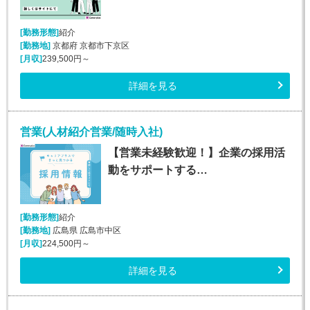
[勤務形態]
紹介
[勤務地]
京都府 京都市下京区
[月収]
239,500円～
詳細を見る
営業(人材紹介営業/随時入社)
【営業未経験歓迎！】企業の採用活
動をサポートする…
[勤務形態]
紹介
[勤務地]
広島県 広島市中区
[月収]
224,500円～
詳細を見る