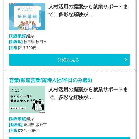
人材活用の提案から就業サポートま
で、多彩な経験が…
[勤務形態]
紹介
[勤務地]
秋田県 秋田市
[月収]
217,700円～
詳細を見る
営業(派遣営業/随時入社/平日のみ週5)
人材活用の提案から就業サポートま
で、多彩な経験が…
[勤務形態]
紹介
[勤務地]
茨城県 水戸市
[月収]
224,500円～