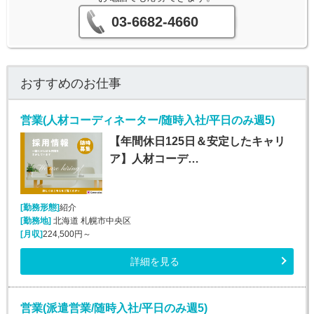
03-6682-4660
おすすめのお仕事
営業(人材コーディネーター/随時入社/平日のみ週5)
【年間休日125日＆安定したキャリ
ア】人材コーデ…
[勤務形態]
紹介
[勤務地]
北海道 札幌市中央区
[月収]
224,500円～
詳細を見る
営業(派遣営業/随時入社/平日のみ週5)