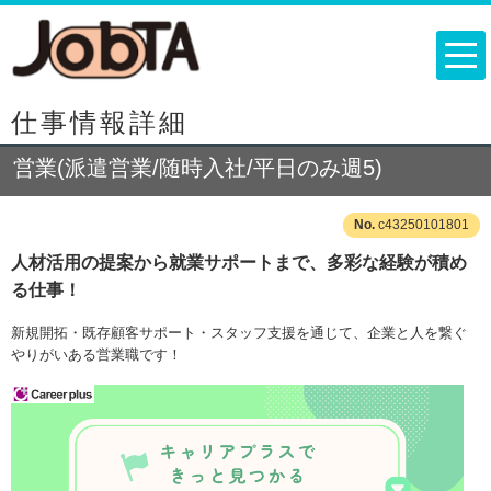
仕事情報詳細
営業(派遣営業/随時入社/平日のみ週5)
c43250101801
人材活用の提案から就業サポートまで、多彩な経験が積め
る仕事！
新規開拓・既存顧客サポート・スタッフ支援を通じて、企業と人を繋ぐ
やりがいある営業職です！