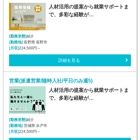
人材活用の提案から就業サポートま
で、多彩な経験が…
[勤務形態]
紹介
[勤務地]
長野県 長野市
[月収]
224,500円～
詳細を見る
営業(派遣営業/随時入社/平日のみ週5)
人材活用の提案から就業サポートま
で、多彩な経験が…
[勤務形態]
紹介
[勤務地]
茨城県 水戸市
[月収]
224,500円～