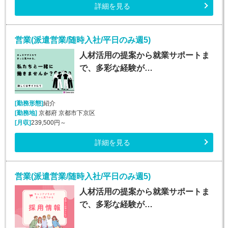
詳細を見る
営業(派遣営業/随時入社/平日のみ週5)
人材活用の提案から就業サポートま
で、多彩な経験が…
[勤務形態]
紹介
[勤務地]
京都府 京都市下京区
[月収]
239,500円～
詳細を見る
営業(派遣営業/随時入社/平日のみ週5)
人材活用の提案から就業サポートま
で、多彩な経験が…