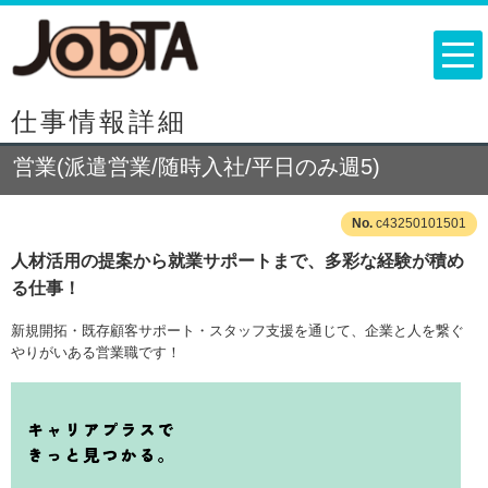
仕事情報詳細
営業(派遣営業/随時入社/平日のみ週5)
c43250101501
人材活用の提案から就業サポートまで、多彩な経験が積め
る仕事！
新規開拓・既存顧客サポート・スタッフ支援を通じて、企業と人を繋ぐ
やりがいある営業職です！