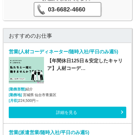
03-6682-4660
おすすめのお仕事
営業(人材コーディネーター/随時入社/平日のみ週5)
【年間休日125日＆安定したキャリ
ア】人材コーデ…
[勤務形態]
紹介
[勤務地]
宮城県 仙台市青葉区
[月収]
224,500円～
詳細を見る
営業(派遣営業/随時入社/平日のみ週5)