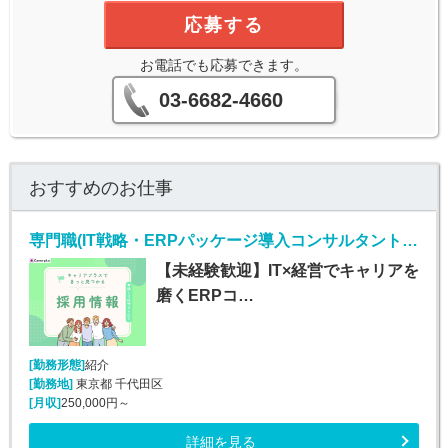
応募する
お電話でも応募できます。
03-6682-4660
おすすめのお仕事
専門職(IT戦略・ERPパッケージ導入コンサルタント/未経験者歓迎)
【未経験歓迎】IT×経営でキャリアを
磨くERPコ…
[勤務形態]
紹介
[勤務地]
東京都 千代田区
[月収]
250,000円～
詳細を見る