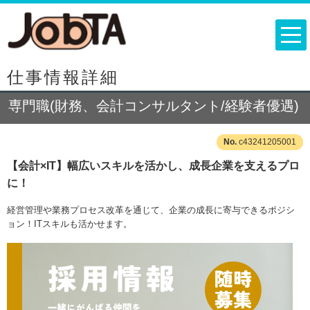
仕事情報詳細
専門職(財務、会計コンサルタント/経験者優遇)
c43241205001
【会計×IT】幅広いスキルを活かし、成長企業を支えるプロ
に！
経営管理や業務プロセス改革を通じて、企業の成長に寄与できるポジシ
ョン！ITスキルも活かせます。