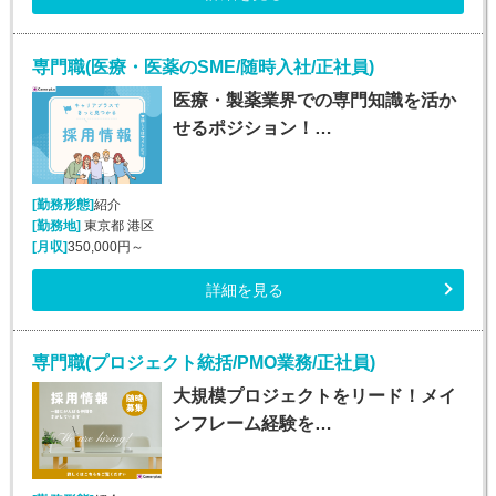
専門職(医療・医薬のSME/随時入社/正社員)
医療・製薬業界での専門知識を活か
せるポジション！…
[勤務形態]
紹介
[勤務地]
東京都 港区
[月収]
350,000円～
詳細を見る
専門職(プロジェクト統括/PMO業務/正社員)
大規模プロジェクトをリード！メイ
ンフレーム経験を…