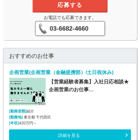
応募する
お電話でも応募できます。
03-6682-4660
おすすめのお仕事
企画営業(企画営業（金融提携部）/土日祝休み)
【営業経験者募集】入社日応相談★
企画営業のお仕事…
[勤務形態]
紹介
[勤務地]
東京都 千代田区
[年収]
420万円～
詳細を見る