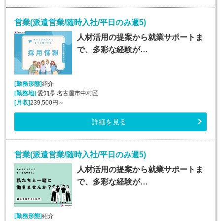
営業(派遣営業/随時入社/平日のみ週5)
人材活用の提案から就業サポートま
で、多彩な経験が…
[勤務形態]
紹介
[勤務地]
愛知県 名古屋市中村区
[月収]
239,500円～
詳細を見る
営業(派遣営業/随時入社/平日のみ週5)
人材活用の提案から就業サポートま
で、多彩な経験が…
[勤務形態]
紹介