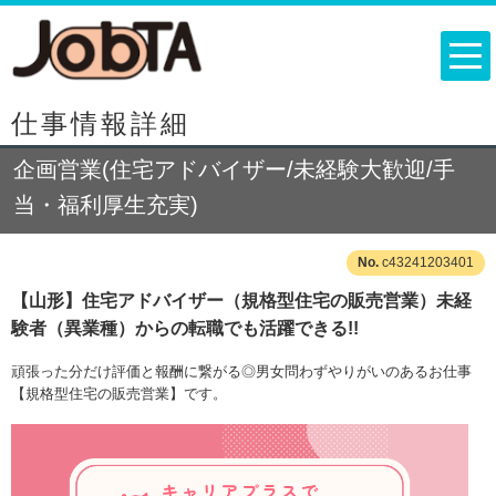
仕事情報詳細
企画営業(住宅アドバイザー/未経験大歓迎/手
当・福利厚生充実)
c43241203401
【山形】住宅アドバイザー（規格型住宅の販売営業）未経
験者（異業種）からの転職でも活躍できる!!
頑張った分だけ評価と報酬に繋がる◎男女問わずやりがいのあるお仕事
【規格型住宅の販売営業】です。