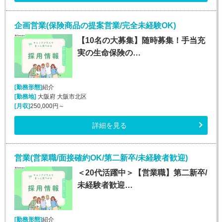
企画営業(保険商品の提案営業/完全未経験OK)
【10名の大募集】随時募集！手当充
実の生命保険の…
[勤務形態]
紹介
[勤務地]
大阪府 大阪市北区
[月収]
250,000円～
詳細を見る
営業(営業職/面接確約OK/第二新卒/未経験者歓迎)
＜20代活躍中＞【営業職】第二新卒/
未経験者歓迎…
[勤務形態]
紹介