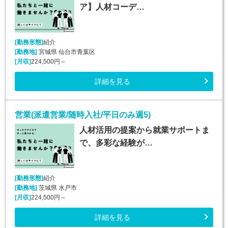
ア】人材コーデ…
[勤務形態]
紹介
[勤務地]
宮城県 仙台市青葉区
[月収]
224,500円～
詳細を見る
営業(派遣営業/随時入社/平日のみ週5)
人材活用の提案から就業サポートま
で、多彩な経験が…
[勤務形態]
紹介
[勤務地]
茨城県 水戸市
[月収]
224,500円～
詳細を見る