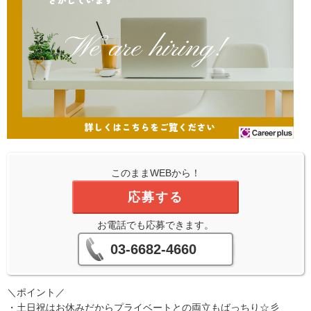
このままWEBから！
応募する
お電話でも応募できます。
03-6682-4660
＼ポイント／
・土日祝はお休みだからプライベートとの両立もばっちり☆彡