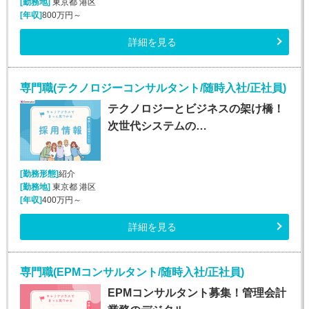
[勤務地]
東京都 港区
[年収]
800万円～
詳細を見る
専門職(テクノロジーコンサルタント/随時入社/正社員)
テクノロジーとビジネスの架け橋！
次世代システムの…
[勤務形態]
紹介
[勤務地]
東京都 港区
[年収]
400万円～
詳細を見る
専門職(EPMコンサルタント/随時入社/正社員)
EPMコンサルタント募集！管理会計