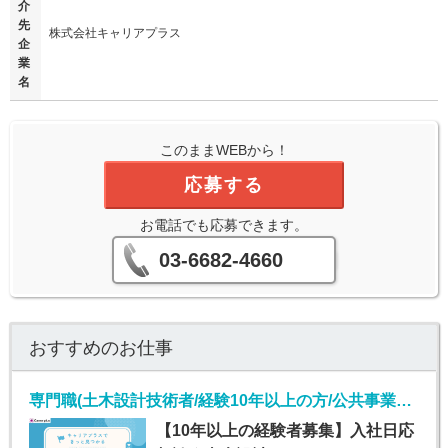
介
先
株式会社キャリアプラス
企
業
名
このままWEBから！
応募する
お電話でも応募できます。
03-6682-4660
おすすめのお仕事
専門職(土木設計技術者/経験10年以上の方/公共事業の元請け)
【10年以上の経験者募集】入社日応