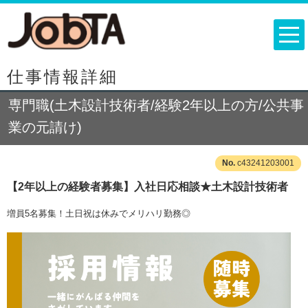
仕事情報詳細
専門職(土木設計技術者/経験2年以上の方/公共事
業の元請け)
c43241203001
【2年以上の経験者募集】入社日応相談★土木設計技術者
増員5名募集！土日祝は休みでメリハリ勤務◎