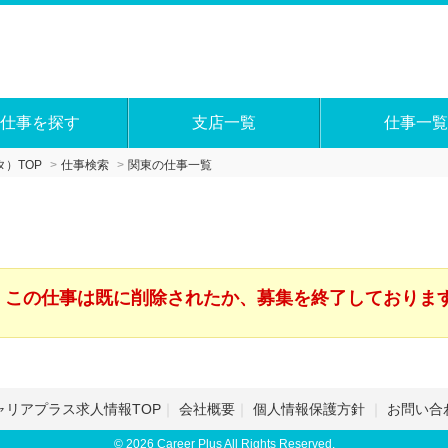
仕事を探す
支店一覧
仕事一覧
）TOP
仕事検索
関東の仕事一覧
この仕事は既に削除されたか、募集を終了しておりま
ャリアプラス求人情報TOP
会社概要
個人情報保護方針
お問い合
© 2026 Career Plus All Rights Reserved.