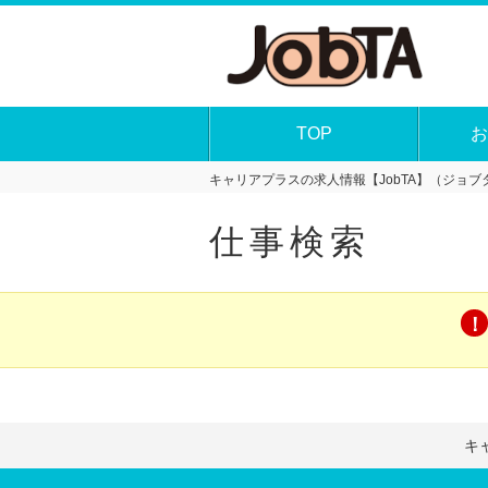
TOP
お
キャリアプラスの求人情報【JobTA】（ジョブタ
仕事検索
キ