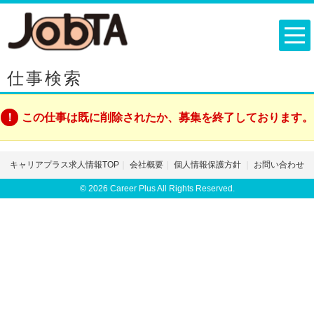
仕事検索
この仕事は既に削除されたか、募集を終了しております。
キャリアプラス求人情報TOP
会社概要
個人情報保護方針
お問い合わせ
© 2026 Career Plus All Rights Reserved.