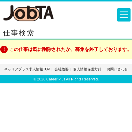
仕事検索
この仕事は既に削除されたか、募集を終了しております。
キャリアプラス求人情報TOP
会社概要
個人情報保護方針
お問い合わせ
© 2026 Career Plus All Rights Reserved.