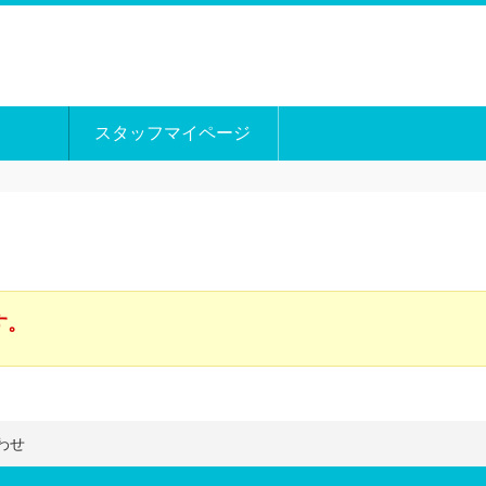
スタッフマイページ
す。
わせ