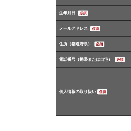
生年月日
必須
メールアドレス
必須
住所（都道府県）
必須
電話番号（携帯または自宅）
必須
個人情報の取り扱い
必須