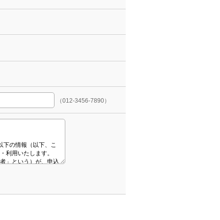
（012-3456-7890）