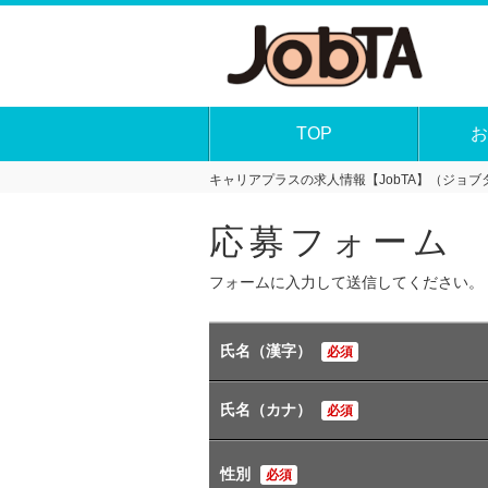
TOP
お
キャリアプラスの求人情報【JobTA】（ジョブタ
応募フォーム
フォームに入力して送信してください。
氏名（漢字）
必須
氏名（カナ）
必須
性別
必須