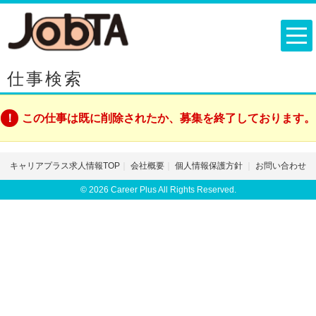
仕事検索
この仕事は既に削除されたか、募集を終了しております。
キャリアプラス求人情報TOP
会社概要
個人情報保護方針
お問い合わせ
© 2026 Career Plus All Rights Reserved.