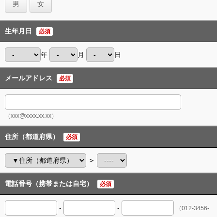
男
女
生年月日
必須
年
月
日
メールアドレス
必須
（xxx@xxxx.xx.xx）
住所（都道府県）
必須
＞
電話番号（携帯または自宅）
必須
-
-
（012-3456-