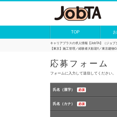
TOP
お
キャリアプラスの求人情報【JobTA】（ジョブタ
【東京】施工管理／経験者大歓迎!!／東京建物
応募フォーム
フォームに入力して送信してください。
氏名（漢字）
必須
氏名（カナ）
必須