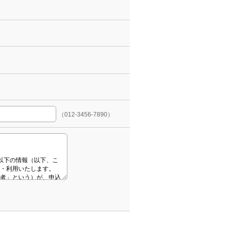
（012-3456-7890）