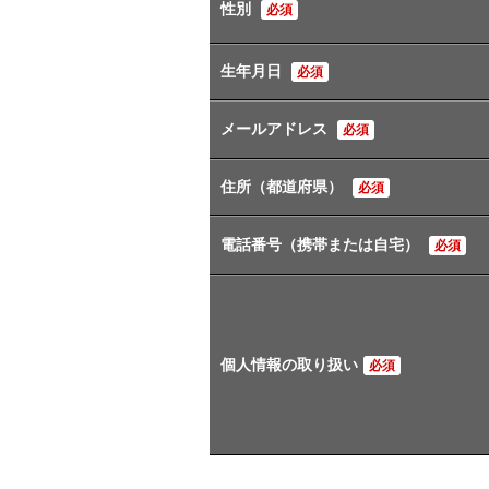
性別
必須
生年月日
必須
メールアドレス
必須
住所（都道府県）
必須
電話番号（携帯または自宅）
必須
個人情報の取り扱い
必須