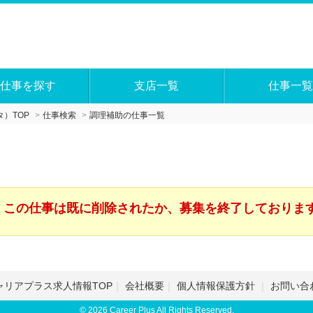
仕事を探す
支店一覧
仕事一覧
）TOP
仕事検索
調理補助の仕事一覧
この仕事は既に削除されたか、募集を終了しておりま
ャリアプラス求人情報TOP
会社概要
個人情報保護方針
お問い合
© 2026 Career Plus All Rights Reserved.