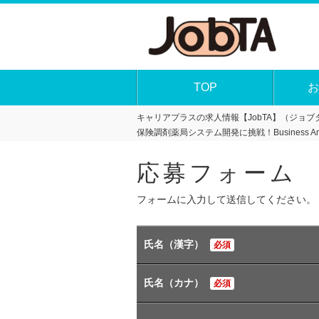
TOP
お
キャリアプラスの求人情報【JobTA】（ジョブタ
保険調剤薬局システム開発に挑戦！Business A
応募フォーム
フォームに入力して送信してください。
氏名（漢字）
必須
氏名（カナ）
必須