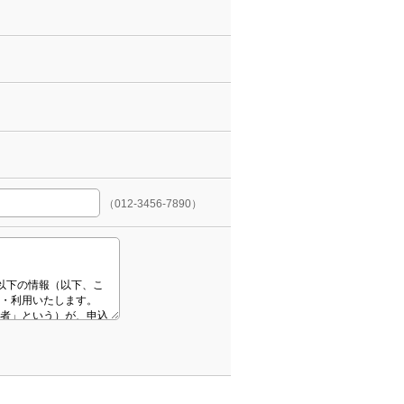
（012-3456-7890）