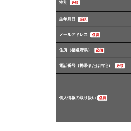
性別
必須
生年月日
必須
メールアドレス
必須
住所（都道府県）
必須
電話番号（携帯または自宅）
必須
個人情報の取り扱い
必須