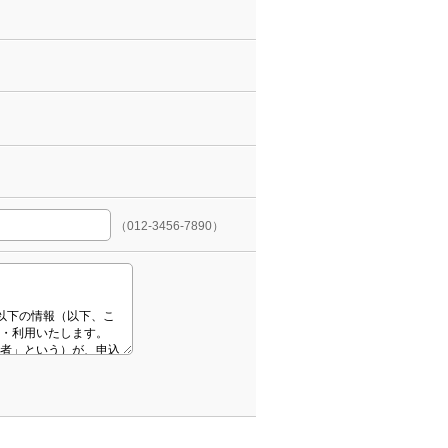
（012-3456-7890）