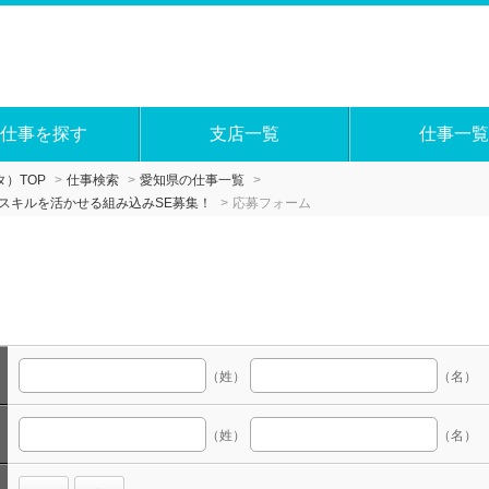
仕事を探す
支店一覧
仕事一覧
）TOP
仕事検索
愛知県の仕事一覧
スキルを活かせる組み込みSE募集！
応募フォーム
（姓）
（名）
（姓）
（名）