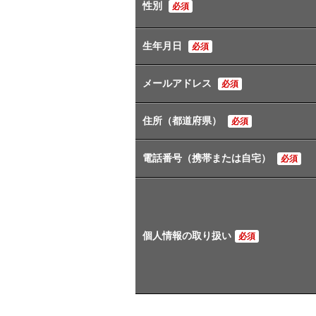
性別
必須
生年月日
必須
メールアドレス
必須
住所（都道府県）
必須
電話番号（携帯または自宅）
必須
個人情報の取り扱い
必須