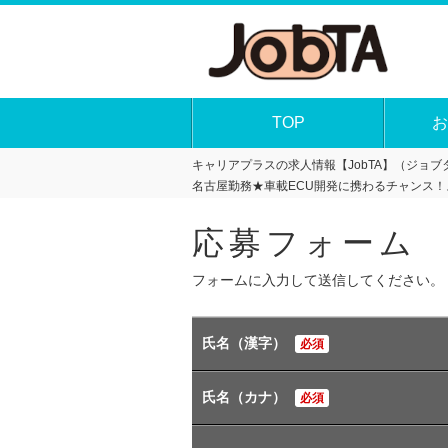
TOP
お
キャリアプラスの求人情報【JobTA】（ジョブタ
名古屋勤務★車載ECU開発に携わるチャンス！
応募フォーム
フォームに入力して送信してください。
氏名（漢字）
必須
氏名（カナ）
必須