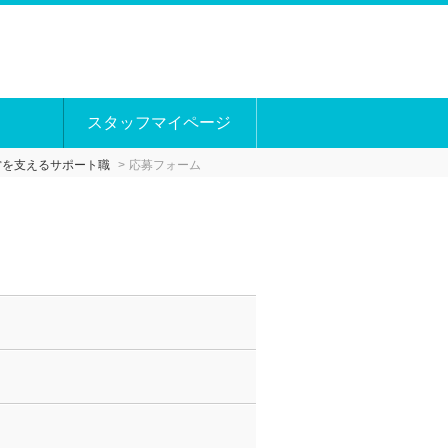
スタッフマイページ
営を支えるサポート職
応募フォーム