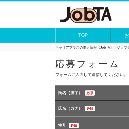
TOP
お
キャリアプラスの求人情報【JobTA】（ジョブタ
応募フォーム
フォームに入力して送信してください。
氏名（漢字）
必須
氏名（カナ）
必須
性別
必須