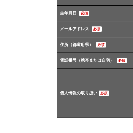
生年月日
必須
メールアドレス
必須
住所（都道府県）
必須
電話番号（携帯または自宅）
必須
個人情報の取り扱い
必須