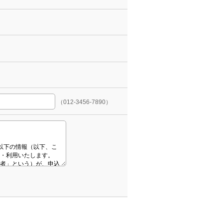
（012-3456-7890）