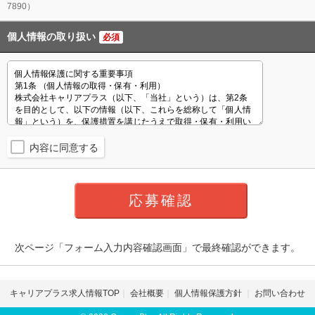
7890）
個人情報の取り扱い
必須
内容に同意する
次ページ「フォーム入力内容確認画面」で最終確認ができます。
キャリアプラス求人情報TOP
会社概要
個人情報保護方針
お問い合わせ